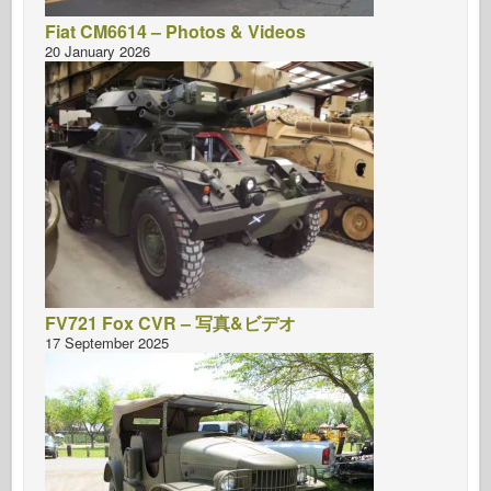
Fiat CM6614 – Photos & Videos
20 January 2026
FV721 Fox CVR – 写真&ビデオ
17 September 2025