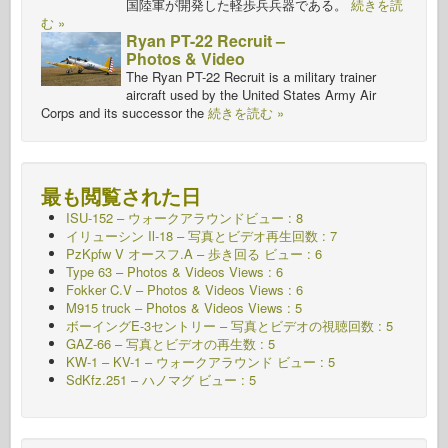
国陸軍が開発した軽歩兵兵器である。
続きを読
む »
Ryan PT-22 Recruit –
Photos & Video
The Ryan PT-22 Recruit is a military trainer
aircraft used by the United States Army Air
Corps and its successor the
続きを読む »
最も閲覧された日
ISU-152 – ウォークアラウンドビュー : 8
イリューシン Il-18 – 写真とビデオ再生回数 : 7
PzKpfw V オースフ.A – 歩き回る
ビュー : 6
Type 63 – Photos & Videos Views : 6
Fokker C.V – Photos & Videos Views : 6
M915 truck – Photos & Videos Views : 5
ボーイングE-3セントリー – 写真とビデオの視聴回数 : 5
GAZ-66 – 写真とビデオの再生数 : 5
KW-1 – KV-1 – ウォークアラウンド
ビュー : 5
SdKfz.251 – ハノマグ
ビュー : 5