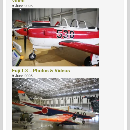
Video
8 June 2025
Fuji T-3 – Photos & Videos
8 June 2025