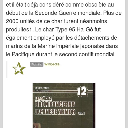
et il était déjà considéré comme obsolète au
début de la Seconde Guerre mondiale. Plus de
2000 unités de ce char furent néanmoins
produites1. Le char Type 95 Ha-Gō fut
également employé par les détachements de
marins de la Marine impériale japonaise dans
le Pacifique durant le second conflit mondial.
Wikipédia
Forrás: