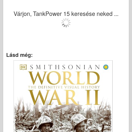
Várjon, TankPower 15 keresése neked ...
Lásd még: