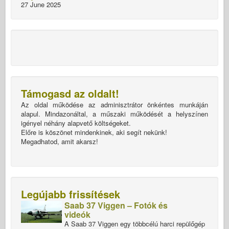
27 June 2025
Támogasd az oldalt!
Az oldal működése az adminisztrátor önkéntes munkáján
alapul. Mindazonáltal, a műszaki működését a helyszínen
igényel néhány alapvető költségeket.
Előre is köszönet mindenkinek, aki segít nekünk!
Megadhatod, amit akarsz!
Legújabb frissítések
Saab 37 Viggen – Fotók és
videók
A Saab 37 Viggen egy többcélú harci repülőgép