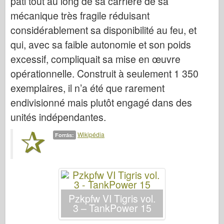
pâti tout au long de sa carrière de sa
mécanique très fragile réduisant
considérablement sa disponibilité au feu, et
qui, avec sa faible autonomie et son poids
excessif, compliquait sa mise en œuvre
opérationnelle. Construit à seulement 1 350
exemplaires, il n’a été que rarement
endivisionné mais plutôt engagé dans des
unités indépendantes.
Wikipédia
Forrás:
Pzkpfw VI Tigris vol.
3 – TankPower 15