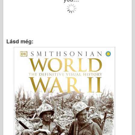
Lásd még: