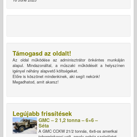
Támogasd az oldalt!
Az oldal működése az adminisztrátor önkéntes munkáján
alapul. Mindazonáltal, a műszaki működését a helyszínen
igényel néhány alapvető költségeket.
Előre is köszönet mindenkinek, aki segít nekünk!
Megadhatod, amit akarsz!
Legújabb frissítések
GMC – 2 1,2 tonna – 6×6 –
Séta
A GMC CCKW 21/2 tonnás, 6x6-os amerikai
tehergépkocsi volt, amely nehéz szolgálatot