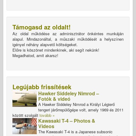
Támogasd az oldalt!
Az oldal működése az adminisztrátor önkéntes munkáján
alapul. Mindazonáltal, a műszaki működését a helyszínen
igényel néhány alapvető költségeket.
Előre is köszönet mindenkinek, aki segít nekünk!
Megadhatod, amit akarsz!
Legújabb frissítések
Hawker Siddeley Nimrod –
Fotók & videó
A Hawker Siddeley Nimrod a Királyi Légierő
tengeri járőrrepülőgépe volt, amely 1969 és 2011
között szolgált
tovább »
Kawasaki T-4 – Photos &
Videos
The Kawasaki T-4 is a Japanese subsonic