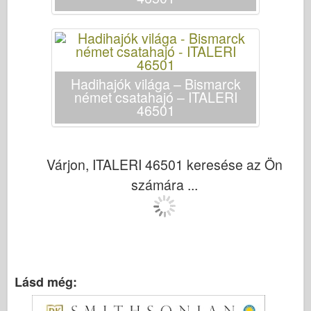
Hadihajók világa – Bismarck
német csatahajó – ITALERI
46501
Várjon, ITALERI 46501 keresése az Ön
számára ...
Lásd még: