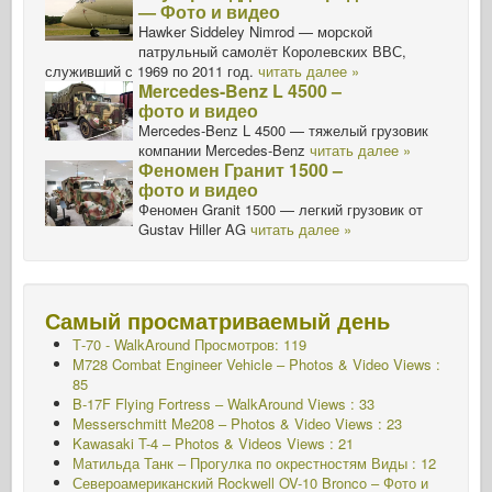
— Фото и видео
Hawker Siddeley Nimrod — морской
патрульный самолёт Королевских ВВС,
служивший с 1969 по 2011 год.
читать далее »
Mercedes-Benz L 4500 –
фото и видео
Mercedes-Benz L 4500 — тяжелый грузовик
компании Mercedes-Benz
читать далее »
Феномен Гранит 1500 –
фото и видео
Феномен Granit 1500 — легкий грузовик от
Gustav Hiller AG
читать далее »
Самый просматриваемый день
Т-70 - WalkAround
Просмотров: 119
M728 Combat Engineer Vehicle – Photos & Video Views :
85
B-17F Flying Fortress – WalkAround Views : 33
Messerschmitt Me208 – Photos & Video Views : 23
Kawasaki T-4 – Photos & Videos Views : 21
Матильда Танк – Прогулка по окрестностям Виды : 12
Североамериканский Rockwell OV-10 Bronco – Фото и