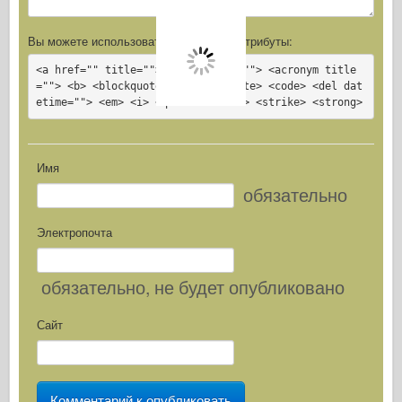
Вы можете использовать
HTML
-тэги и атрибуты:
<a href="" title=""> <abbr title=""> <acronym title
=""> <b> <blockquote cite=""> <cite> <code> <del dat
etime=""> <em> <i> <q cite=""> <s> <strike> <strong>
Имя
обязательно
Электропочта
обязательно
, не будет опубликовано
Сайт