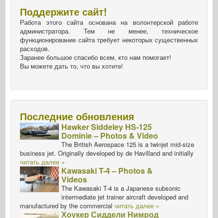
Поддержите сайт!
Работа этого сайта основана на волонтерской работе
администратора. Тем не менее, техническое
функционирование сайта требует некоторых существенных
расходов.
Заранее большое спасибо всем, кто нам помогает!
Вы можете дать то, что вы хотите!
Последние обновления
Hawker Siddeley HS-125
Dominie – Photos & Video
The British Aerospace 125 is a twinjet mid-size
business jet. Originally developed by de Havilland and initially
читать далее »
Kawasaki T-4 – Photos &
Videos
The Kawasaki T-4 is a Japanese subsonic
intermediate jet trainer aircraft developed and
manufactured by the commercial
читать далее »
Хоукер Сиддели Нимрод