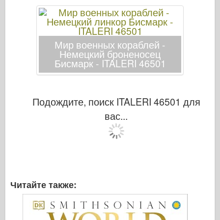
Мир военных кораблей -
Немецкий броненосец
Бисмарк - ITALERI 46501
Подождите, поиск ITALERI 46501 для
вас...
Читайте также: