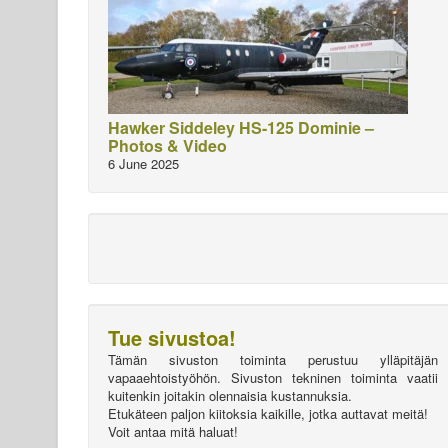
Hawker Siddeley HS-125 Dominie –
Photos & Video
6 June 2025
Tue sivustoa!
Tämän sivuston toiminta perustuu ylläpitäjän
vapaaehtoistyöhön. Sivuston tekninen toiminta vaatii
kuitenkin joitakin olennaisia kustannuksia.
Etukäteen paljon kiitoksia kaikille, jotka auttavat meitä!
Voit antaa mitä haluat!