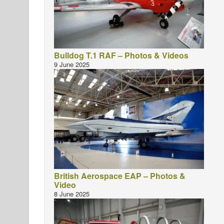
Bulldog T.1 RAF – Photos & Videos
9 June 2025
British Aerospace EAP – Photos &
Video
8 June 2025