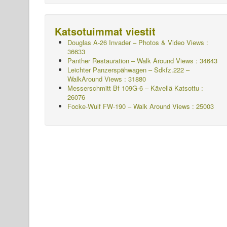
Katsotuimmat viestit
Douglas A-26 Invader – Photos & Video Views :
36633
Panther Restauration – Walk Around Views : 34643
Leichter Panzerspähwagen – Sdkfz.222 –
WalkAround
Views : 31880
Messerschmitt Bf 109G-6 – Kävellä
Katsottu :
26076
Focke-Wulf FW-190 – Walk Around Views : 25003