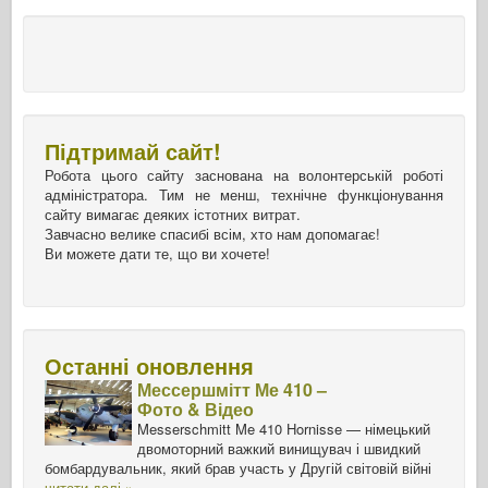
Підтримай сайт!
Робота цього сайту заснована на волонтерській роботі
адміністратора. Тим не менш, технічне функціонування
сайту вимагає деяких істотних витрат.
Завчасно велике спасибі всім, хто нам допомагає!
Ви можете дати те, що ви хочете!
Останні оновлення
Мессершмітт Ме 410 –
Фото & Відео
Messerschmitt Me 410 Hornisse — німецький
двомоторний важкий винищувач і швидкий
бомбардувальник, який брав участь у Другій світовій війні
читати далі »