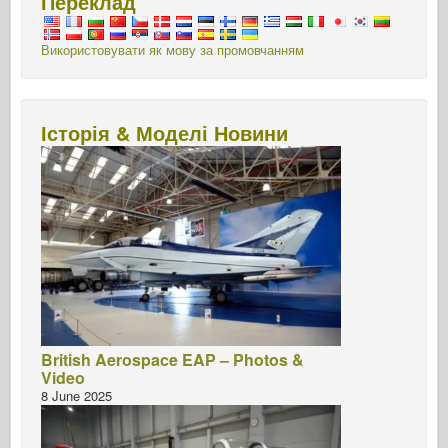
Переклад
Використовувати як мову за промовчанням
Історія & Моделі Новини
British Aerospace EAP – Photos &
Video
8 June 2025