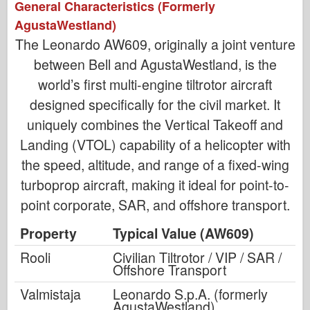
General Characteristics (Formerly
AgustaWestland)
The Leonardo AW609, originally a joint venture
between Bell and AgustaWestland, is the
world’s first multi-engine tiltrotor aircraft
designed specifically for the civil market. It
uniquely combines the Vertical Takeoff and
Landing (VTOL) capability of a helicopter with
the speed, altitude, and range of a fixed-wing
turboprop aircraft, making it ideal for point-to-
point corporate, SAR, and offshore transport.
Property
Typical Value (AW609)
Rooli
Civilian Tiltrotor / VIP / SAR /
Offshore Transport
Valmistaja
Leonardo S.p.A. (formerly
AgustaWestland)