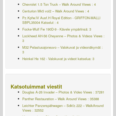
Chevrolet 1.5 Ton Truck – Walk Around Views : 4
Centurion Mk5 vol2 – Walk Around Views : 4
Pz.Kpfw.IV Ausf.H Royal Edition - GRIFFON-MALLI
SBPL35004
Katselut : 4
Focke-Wulf Fw 190D-9 - Kävele ympäriinsä: 3
Lockheed AH-56 Cheyenne – Photos & Videos Views :
3
M32 Pelastusajoneuvo – Valokuvat ja videonäkymät :
3
Heinkel He 162 - Valokuvat ja videot katselua: 3
Katsotuimmat viestit
Douglas A-26 Invader – Photos & Video Views : 37281
Panther Restauration – Walk Around Views : 35388
Leichter Panzerspähwagen – Sdkfz.222 – WalkAround
Views : 32552