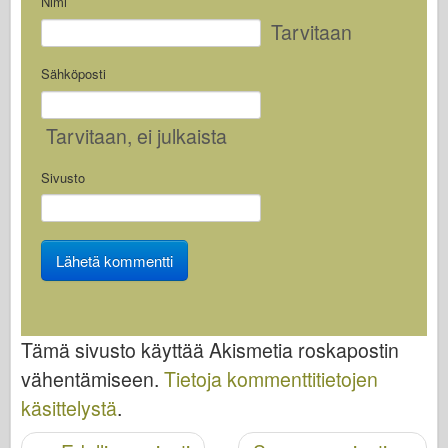
Nimi
Tarvitaan
Sähköposti
Tarvitaan
, ei julkaista
Sivusto
Tämä sivusto käyttää Akismetia roskapostin
vähentämiseen.
Tietoja kommenttitietojen
käsittelystä
.