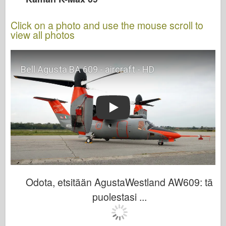
Click on a photo and use the mouse scroll to
view all photos
Play
Odota, etsitään AgustaWestland AW609: tä
puolestasi ...