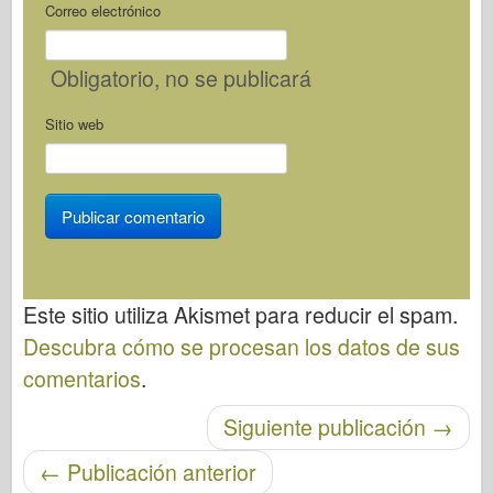
Correo electrónico
Obligatorio
, no se publicará
Sitio web
Este sitio utiliza Akismet para reducir el spam.
Descubra cómo se procesan los datos de sus
comentarios
.
Post-navegación
Siguiente publicación
→
←
Publicación anterior