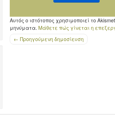
Αυτός ο ιστότοπος χρησιμοποιεί το Akism
μηνύματα.
Μάθετε πώς γίνεται η επεξερ
Μετά την περιήγηση
←
Προηγούμενη δημοσίευση