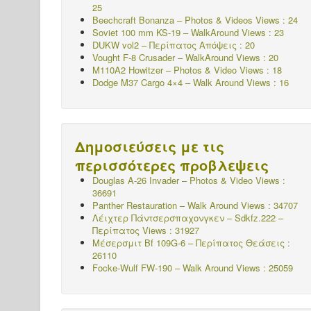
25
Beechcraft Bonanza – Photos & Videos Views : 24
Soviet 100 mm KS-19 – WalkAround Views : 23
DUKW vol2 – Περίπατος
Απόψεις : 20
Vought F-8 Crusader – WalkAround Views : 20
M110A2 Howitzer – Photos & Video Views : 18
Dodge M37 Cargo 4×4 – Walk Around Views : 16
Δημοσιεύσεις με τις
περισσότερες προβλεψεις
Douglas A-26 Invader – Photos & Video Views :
36691
Panther Restauration – Walk Around Views : 34707
Λέιχτερ Πάντσερσπαχονγκεν – Sdkfz.222 –
Περίπατος
Views : 31927
Μέσερσμιτ Bf 109G-6 – Περίπατος
Θεάσεις :
26110
Focke-Wulf FW-190 – Walk Around Views : 25059