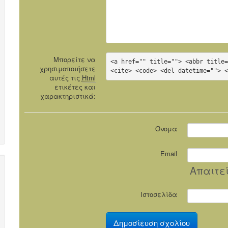
Μπορείτε να
<a href="" title=""> <abbr title=
χρησιμοποιήσετε
<cite> <code> <del datetime=""> 
αυτές τις
Html
ετικέτες και
χαρακτηριστικά:
Όνομα
Email
Απαιτε
Ιστοσελίδα