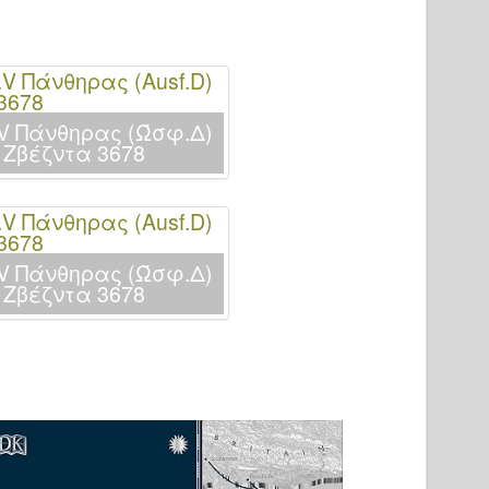
.V Πάνθηρας (Ώσφ.Δ)
 Ζβέζντα 3678
.V Πάνθηρας (Ώσφ.Δ)
 Ζβέζντα 3678