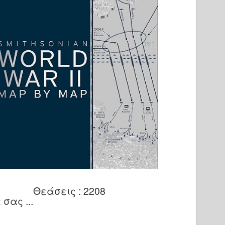
Θεάσεις : 2208
σας ...