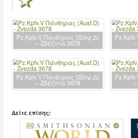
Pz.Kpfv.V Πάνθηρας (Ώσφ.Δ)
Pz.Kpfv
– Ζβέζντα 3678
–
Pz.Kpfv.V Πάνθηρας (Ώσφ.Δ)
Pz.Kpfv
– Ζβέζντα 3678
–
Δείτε επίσης: