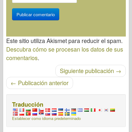
Este sitio utiliza Akismet para reducir el spam.
Descubra cómo se procesan los datos de sus
comentarios
.
Post-navegación
Siguiente publicación
→
←
Publicación anterior
Traducción
Establecer como idioma predeterminado