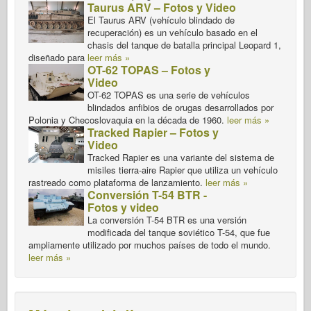
Taurus ARV – Fotos y Video
El Taurus ARV (vehículo blindado de
recuperación) es un vehículo basado en el
chasis del tanque de batalla principal Leopard 1,
diseñado para
leer más »
OT-62 TOPAS – Fotos y
Video
OT-62 TOPAS es una serie de vehículos
blindados anfibios de orugas desarrollados por
Polonia y Checoslovaquia en la década de 1960.
leer más »
Tracked Rapier – Fotos y
Video
Tracked Rapier es una variante del sistema de
misiles tierra-aire Rapier que utiliza un vehículo
rastreado como plataforma de lanzamiento.
leer más »
Conversión T-54 BTR -
Fotos y video
La conversión T-54 BTR es una versión
modificada del tanque soviético T-54, que fue
ampliamente utilizado por muchos países de todo el mundo.
leer más »