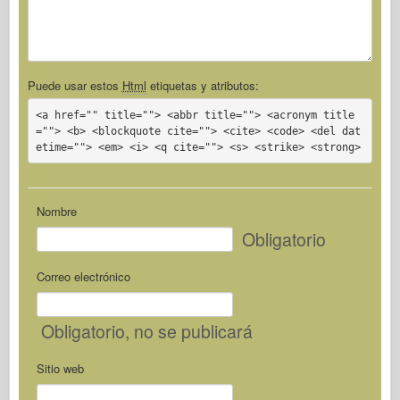
Puede usar estos
Html
etiquetas y atributos:
<a href="" title=""> <abbr title=""> <acronym title
=""> <b> <blockquote cite=""> <cite> <code> <del dat
etime=""> <em> <i> <q cite=""> <s> <strike> <strong>
Nombre
Obligatorio
Correo electrónico
Obligatorio
, no se publicará
Sitio web