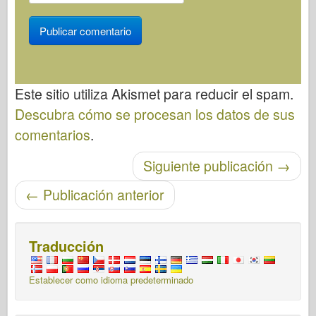
Este sitio utiliza Akismet para reducir el spam.
Descubra cómo se procesan los datos de sus
comentarios
.
Post-navegación
Siguiente publicación
→
←
Publicación anterior
Traducción
Establecer como idioma predeterminado