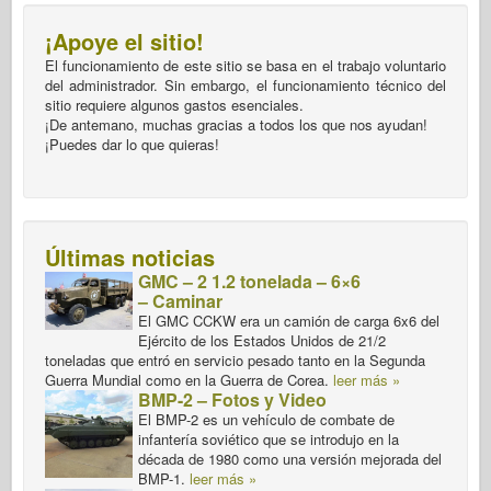
¡Apoye el sitio!
El funcionamiento de este sitio se basa en el trabajo voluntario
del administrador. Sin embargo, el funcionamiento técnico del
sitio requiere algunos gastos esenciales.
¡De antemano, muchas gracias a todos los que nos ayudan!
¡Puedes dar lo que quieras!
Últimas noticias
GMC – 2 1.2 tonelada – 6×6
– Caminar
El GMC CCKW era un camión de carga 6x6 del
Ejército de los Estados Unidos de 21/2
toneladas que entró en servicio pesado tanto en la Segunda
Guerra Mundial como en la Guerra de Corea.
leer más »
BMP-2 – Fotos y Video
El BMP-2 es un vehículo de combate de
infantería soviético que se introdujo en la
década de 1980 como una versión mejorada del
BMP-1.
leer más »