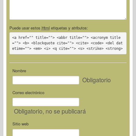
Puede usar estos
Html
etiquetas y atributos:
<a href="" title=""> <abbr title=""> <acronym title
=""> <b> <blockquote cite=""> <cite> <code> <del dat
etime=""> <em> <i> <q cite=""> <s> <strike> <strong>
Nombre
Obligatorio
Correo electrónico
Obligatorio
, no se publicará
Sitio web