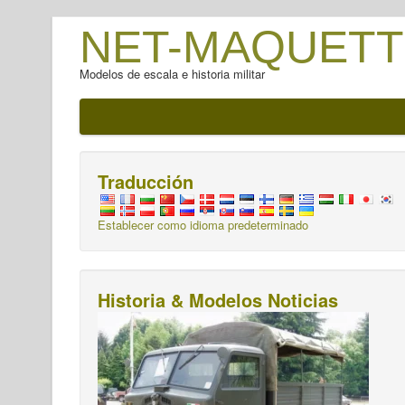
NET-MAQUETT
Modelos de escala e historia militar
Traducción
Establecer como idioma predeterminado
Historia & Modelos Noticias