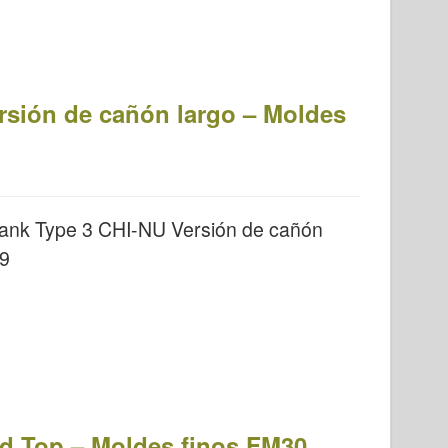
rsión de cañón largo – Moldes
ank Type 3 CHI-NU Versión de cañón
29
rd Top – Moldes finos FM30