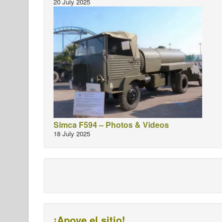
20 July 2025
Simca F594 – Photos & Videos
18 July 2025
¡Apoye el sitio!