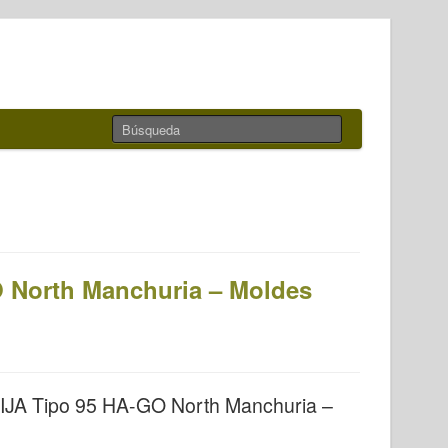
O North Manchuria – Moldes
 IJA Tipo 95 HA-GO North Manchuria –