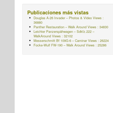
Publicaciones más vistas
Douglas A-26 Invader – Photos & Video Views :
36880
Panther Restauration – Walk Around Views : 34830
Leichter Panzerspähwagen – Sdkfz.222 –
WalkAround
Views : 32102
Messerschmitt Bf 109G-6 – Caminar
Views : 26224
Focke-Wulf FW-190 – Walk Around Views : 25286