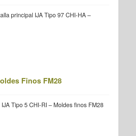
lla principal IJA Tipo 97 CHI-HA –
Moldes Finos FM28
IJA Tipo 5 CHI-RI – Moldes finos FM28