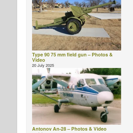
Type 90 75 mm field gun – Photos &
Video
20 July 2025
Antonov An-28 – Photos & Video