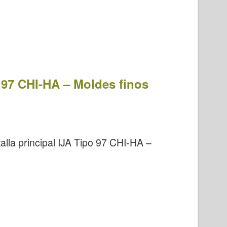
o 97 CHI-HA – Moldes finos
lla principal IJA Tipo 97 CHI-HA –