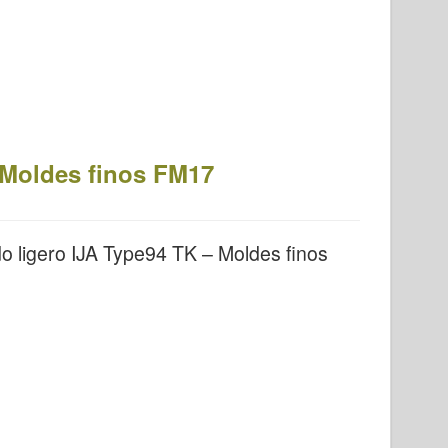
 Moldes finos FM17
 ligero IJA Type94 TK – Moldes finos