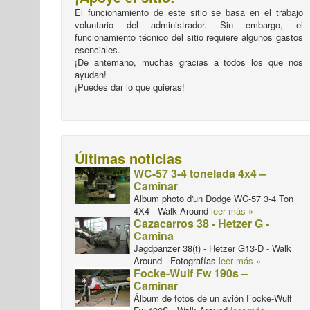
El funcionamiento de este sitio se basa en el trabajo
voluntario del administrador. Sin embargo, el
funcionamiento técnico del sitio requiere algunos gastos
esenciales.
¡De antemano, muchas gracias a todos los que nos
ayudan!
¡Puedes dar lo que quieras!
Últimas noticias
WC-57 3-4 tonelada 4x4 –
Caminar
Album photo d'un Dodge WC-57 3-4 Ton
4X4 - Walk Around
leer más »
Cazacarros 38 - Hetzer G -
Camina
Jagdpanzer 38(t) - Hetzer G13-D - Walk
Around - Fotografías
leer más »
Focke-Wulf Fw 190s –
Caminar
Álbum de fotos de un avión Focke-Wulf