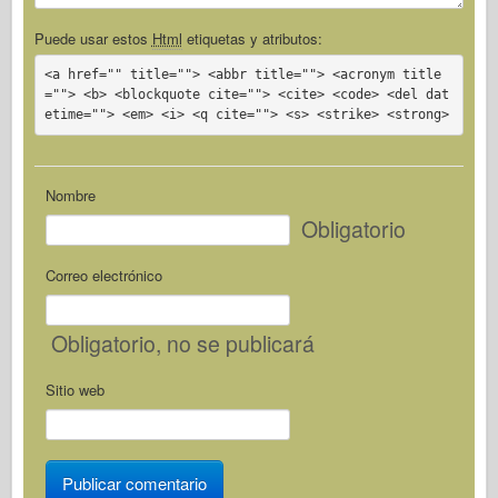
Puede usar estos
Html
etiquetas y atributos:
<a href="" title=""> <abbr title=""> <acronym title
=""> <b> <blockquote cite=""> <cite> <code> <del dat
etime=""> <em> <i> <q cite=""> <s> <strike> <strong>
Nombre
Obligatorio
Correo electrónico
Obligatorio
, no se publicará
Sitio web