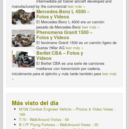
intermediate jet trainer aircraft developed and
manufactured by the commercial
leer más »
Mercedes-Benz L 4500 –
Fotos y Videos
El Mercedes-Benz L 4500 era un camión
pesado de Mercedes-Benz
leer más »
Phenomena Granit 1500 –
Fotos y Videos
El fenómeno Granit 1500 es un camión ligero de
Gustav Hiller AG
leer más »
Berliet CBA – Fotos y
Videos
El Berliet CBA es una serie de camiones
medianos con transmisión por cadena,
inicialmente para el ejército y más tarde también para
leer más
»
Más visto del día
M728 Combat Engineer Vehicle – Photos & Video Views :
169
T-70 - WalkAround
Vistas : 59
B-17F Flying Fortress – WalkAround Views : 35