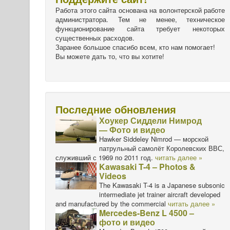
Работа этого сайта основана на волонтерской работе
администратора. Тем не менее, техническое
функционирование сайта требует некоторых
существенных расходов.
Заранее большое спасибо всем, кто нам помогает!
Вы можете дать то, что вы хотите!
Последние обновления
Хоукер Сиддели Нимрод
— Фото и видео
Hawker Siddeley Nimrod — морской
патрульный самолёт Королевских ВВС,
служивший с 1969 по 2011 год.
читать далее »
Kawasaki T-4 – Photos &
Videos
The Kawasaki T-4 is a Japanese subsonic
intermediate jet trainer aircraft developed
and manufactured by the commercial
читать далее »
Mercedes-Benz L 4500 –
фото и видео