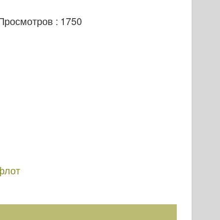
Просмотров : 1750
флот