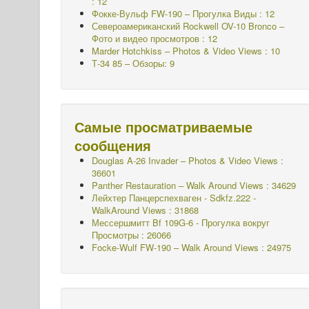
: 12
Фокке-Вульф FW-190 – Прогулка Виды : 12
Североамериканский Rockwell OV-10 Bronco –
Фото и видео просмотров : 12
Marder Hotchkiss – Photos & Video Views : 10
Т-34 85 – Обзоры: 9
Самые просматриваемые
сообщения
Douglas A-26 Invader – Photos & Video Views :
36601
Panther Restauration – Walk Around Views : 34629
Лейхтер Панцерспехваген - Sdkfz.222 -
WalkAround
Views : 31868
Мессершмитт Bf 109G-6 - Прогулка вокруг
Просмотры : 26066
Focke-Wulf FW-190 – Walk Around Views : 24975