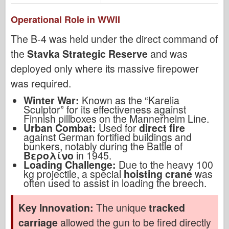
Operational Role in WWII
The B-4 was held under the direct command of
the
Stavka Strategic Reserve
and was
deployed only where its massive firepower
was required.
Winter War:
Known as the “Karelia
Sculptor” for its effectiveness against
Finnish pillboxes on the Mannerheim Line.
Urban Combat:
Used for
direct fire
against German fortified buildings and
bunkers, notably during the Battle of
Βερολίνο
in 1945.
Loading Challenge:
Due to the heavy 100
kg projectile, a special
hoisting crane
was
often used to assist in loading the breech.
Key Innovation:
The unique
tracked
carriage
allowed the gun to be fired directly