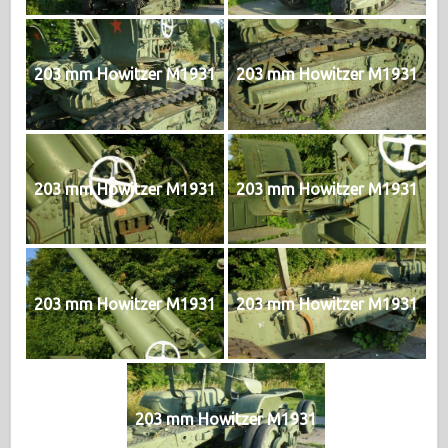
203 mm Howitzer M1931
203 mm Howitzer M1931
203 mm Howitzer M1931
203 mm Howitzer M1931
203 mm Howitzer M1931
203 mm Howitzer M1931
203 mm Howitzer M1931