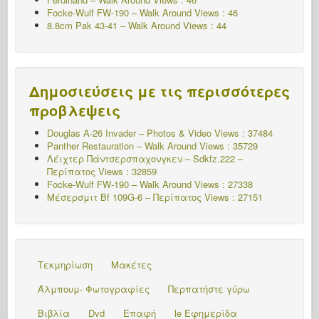
Focke-Wulf FW-190 – Walk Around Views : 46
8.8cm Pak 43-41 – Walk Around Views : 44
Δημοσιεύσεις με τις περισσότερες
προβλεψεις
Douglas A-26 Invader – Photos & Video Views : 37484
Panther Restauration – Walk Around Views : 35729
Λέιχτερ Πάντσερσπαχονγκεν – Sdkfz.222 –
Περίπατος
Views : 32859
Focke-Wulf FW-190 – Walk Around Views : 27338
Μέσερσμιτ Bf 109G-6 – Περίπατος
Views : 27151
Τεκμηρίωση
Μακέτες
Άλμπουμ- Φωτογραφίες
Περπατήστε γύρω
Βιβλία
Dvd
Επαφή
le Εφημερίδα