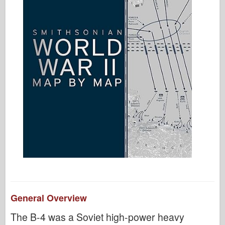
General Overview
The B-4 was a Soviet high-power heavy