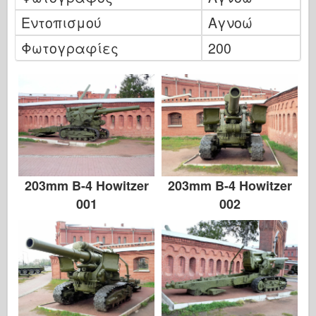
Εντοπισμού
Αγνοώ
Φωτογραφίες
200
203mm B-4 Howitzer
203mm B-4 Howitzer
001
002