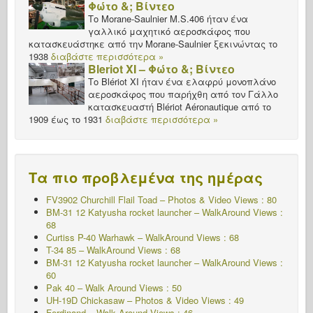
Φώτο &; Βίντεο
Το Morane-Saulnier M.S.406 ήταν ένα
γαλλικό μαχητικό αεροσκάφος που
κατασκευάστηκε από την Morane-Saulnier ξεκινώντας το
1938
διαβάστε περισσότερα »
Bleriot XI – Φώτο &; Βίντεο
Το Blériot XI ήταν ένα ελαφρύ μονοπλάνο
αεροσκάφος που παρήχθη από τον Γάλλο
κατασκευαστή Blériot Aéronautique από το
1909 έως το 1931
διαβάστε περισσότερα »
Τα πιο προβλεμένα της ημέρας
FV3902 Churchill Flail Toad – Photos & Video Views : 80
BM-31 12 Katyusha rocket launcher – WalkAround Views :
68
Curtiss P-40 Warhawk – WalkAround Views : 68
T-34 85 – WalkAround Views : 68
BM-31 12 Katyusha rocket launcher – WalkAround Views :
60
Pak 40 – Walk Around Views : 50
UH-19D Chickasaw – Photos & Video Views : 49
Ferdinand – Walk Around Views : 46