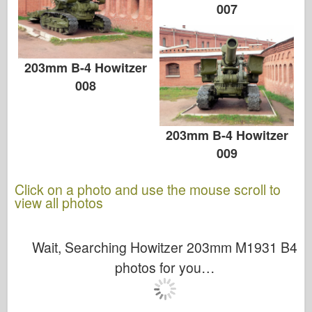
007
203mm B-4 Howitzer
008
203mm B-4 Howitzer
009
Click on a photo and use the mouse scroll to
view all photos
Wait, Searching Howitzer 203mm M1931 B4
photos for you…