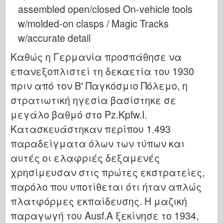
assembled open/closed On-vehicle tools
w/molded-on clasps / Magic Tracks
w/accurate detail
Καθώς η Γερμανία προσπάθησε να
επανεξοπλιστεί τη δεκαετία του 1930
πριν από τον Β' Παγκόσμιο Πόλεμο, η
στρατιωτική ηγεσία βασίστηκε σε
μεγάλο βαθμό στο Pz.Kpfw.I.
Κατασκευάστηκαν περίπου 1.493
παραδείγματα όλων των τύπων και
αυτές οι ελαφριές δεξαμενές
χρησίμευσαν στις πρώτες εκστρατείες,
παρόλο που υποτίθεται ότι ήταν απλώς
πλατφόρμες εκπαίδευσης. Η μαζική
παραγωγή του Ausf.A ξεκίνησε το 1934,