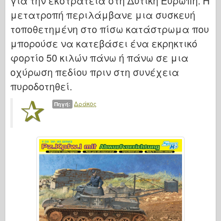
για την εκστρατεία στη Δυτική Ευρώπη. Η
μετατροπή περιλάμβανε μια συσκευή
τοποθετημένη στο πίσω κατάστρωμα που
μπορούσε να κατεβάσει ένα εκρηκτικό
φορτίο 50 κιλών πάνω ή πάνω σε μια
οχύρωση πεδίου πριν στη συνέχεια
πυροδοτηθεί.
Δράκος
Πηγή: