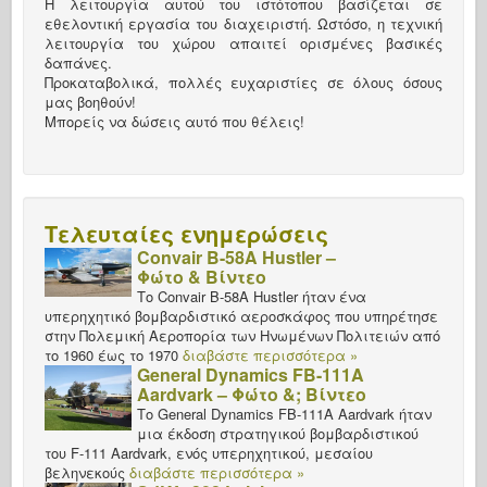
Η λειτουργία αυτού του ιστότοπου βασίζεται σε
εθελοντική εργασία του διαχειριστή. Ωστόσο, η τεχνική
λειτουργία του χώρου απαιτεί ορισμένες βασικές
δαπάνες.
Προκαταβολικά, πολλές ευχαριστίες σε όλους όσους
μας βοηθούν!
Μπορείς να δώσεις αυτό που θέλεις!
Τελευταίες ενημερώσεις
Convair B-58A Hustler –
Φώτο & Βίντεο
Το Convair B-58A Hustler ήταν ένα
υπερηχητικό βομβαρδιστικό αεροσκάφος που υπηρέτησε
στην Πολεμική Αεροπορία των Ηνωμένων Πολιτειών από
το 1960 έως το 1970
διαβάστε περισσότερα »
General Dynamics FB-111A
Aardvark – Φώτο &; Βίντεο
Το General Dynamics FB-111A Aardvark ήταν
μια έκδοση στρατηγικού βομβαρδιστικού
του F-111 Aardvark, ενός υπερηχητικού, μεσαίου
βεληνεκούς
διαβάστε περισσότερα »