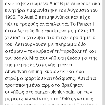
ενώ το βελτιωμένο Ausf.B με διαφορετικό
κινητήρα εμφανίστηκε τον Αύγουστο του
1935. Το Ausf.B επιμηκύνθηκε και είχε
πέντε τροχούς ανά πλευρά. Το Panzer I
ήταν λεπτώς θωρακισμένο με μόλις 13
χιλιοστά χάλυβα στο παχύτερο σημείο
του. Λειτουργούσε με πλήρωμα δύο
ατόμων – τον κυβερνήτη/πυροβολητή και
τον οδηγό. Μια ασυνήθιστη έκδοση αυτής
της μικρής δεξαμενής ήταν το
Abwurfvorrichtung, κυριολεκτικά ένα
στρώμα φορτίου κατεδάφισης. Αυτά τα
τροποποιημένα άρματα βρέθηκαν
συνήθως στο panzer-pionier-bataillon των
μεραρχιών πάντσερ το 1940 εγκαίρως