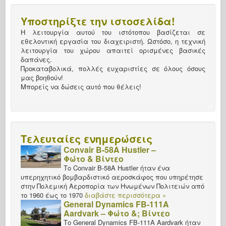
Υποστηρίξτε την ιστοσελίδα!
Η λειτουργία αυτού του ιστότοπου βασίζεται σε
εθελοντική εργασία του διαχειριστή. Ωστόσο, η τεχνική
λειτουργία του χώρου απαιτεί ορισμένες βασικές
δαπάνες.
Προκαταβολικά, πολλές ευχαριστίες σε όλους όσους
μας βοηθούν!
Μπορείς να δώσεις αυτό που θέλεις!
Τελευταίες ενημερώσεις
Convair B-58A Hustler –
Φώτο & Βίντεο
Το Convair B-58A Hustler ήταν ένα
υπερηχητικό βομβαρδιστικό αεροσκάφος που υπηρέτησε
στην Πολεμική Αεροπορία των Ηνωμένων Πολιτειών από
το 1960 έως το 1970
διαβάστε περισσότερα »
General Dynamics FB-111A
Aardvark – Φώτο &; Βίντεο
Το General Dynamics FB-111A Aardvark ήταν