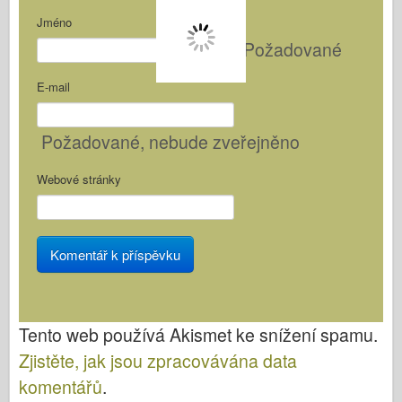
Jméno
Požadované
E-mail
Požadované
, nebude zveřejněno
Webové stránky
Tento web používá Akismet ke snížení spamu.
Zjistěte, jak jsou zpracovávána data
komentářů
.