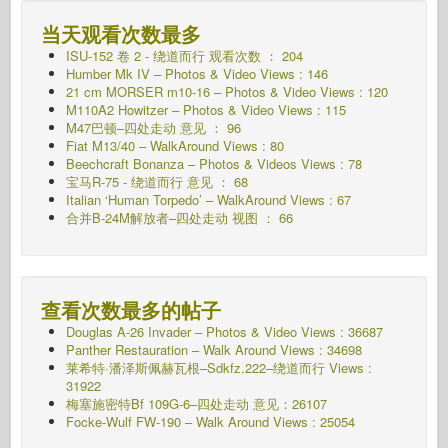
当天观看次数最多
ISU-152 卷 2 - 绕道而行
观看次数 ： 204
Humber Mk IV – Photos & Video Views : 146
21 cm MORSER m10-16 – Photos & Video Views : 120
M110A2 Howitzer – Photos & Video Views : 115
M47巴顿–四处走动
意见 ： 96
Fiat M13/40 – WalkAround Views : 80
Beechcraft Bonanza – Photos & Videos Views : 78
宝马R-75 - 绕道而行
意见 ： 68
Italian ‘Human Torpedo’ – WalkAround Views : 67
合并B-24M解放者–四处走动
视图 ： 66
查看次数最多的帖子
Douglas A-26 Invader – Photos & Video Views : 36687
Panther Restauration – Walk Around Views : 34698
莱希特·潘泽斯佩赫瓦根–Sdkfz.222–绕道而行
Views :
31922
梅塞施密特Bf 109G-6–四处走动
意见：26107
Focke-Wulf FW-190 – Walk Around Views : 25054