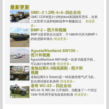
最新更新
GMC–2 1.2吨–6×6–四处走动
GMC CCKW是21/2吨的6x6美国陆军货车，在第
二次世界大战和朝鲜战争中都服役过。
阅读更
多»
BMP-2 – 照片和视频
BMP-2是苏联步兵战车，于1980年代作为BMP-1
的改进版本推出
阅读更多»
AgustaWestland AW109 –
照片和视频
AgustaWestland AW109是一款多功能直升机，
可以执行各种任务
阅读更多»
道格拉斯X-3细高跟鞋 - 照片和
视频
道格拉斯X-3 Stiletto是一种实验性喷气式飞机，
旨在测试细长机身和
阅读更多»
道奇 WC-53 – 四处走动
WC-53 与 WC-54 几乎相同，但配备了一个经过
1939 年民用手提包改装的机身
阅读更多»