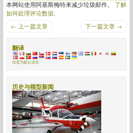
本网站使用阿基斯梅特来减少垃圾邮件。
了解
如何处理评论数据
.
后导航
←
上一篇文章
下一篇文章
→
翻译
设置为默认语言
历史与模型新闻