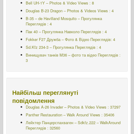
Bell UH-1Y – Photos & Video Views : 8
Douglas B-23 Dragon – Photos & Videos Views : 4
B-35 – de Havilland Mosquito – Прогулянка
Переглядів : 4
Пак 40 – Прогулянка Навколо Переглядів : 4
Fokker F27 Дружба – Фото & Відео Переглядів: 4
Sd.Kfz 234-3 – Прогулянка Переглядів : 4
Винищувач танків M36 – фото та відео Переглядів :
3
Найбільш переглянуті
повідомлення
Douglas A-26 Invader – Photos & Video Views : 37297
Panther Restauration – Walk Around Views : 35406
Лейхтер Панцерспахваген – Sdkfz.222 – WalkAround
Переглядів : 32560