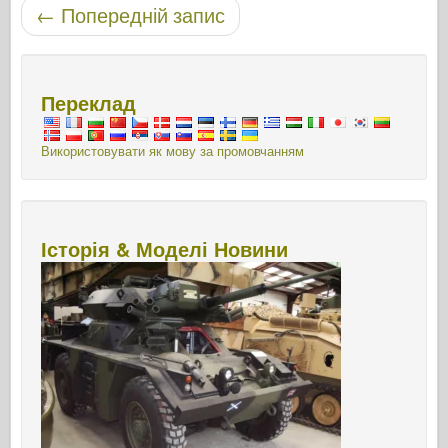
←
Попередній запис
Переклад
Використовувати як мову за промовчанням
Історія & Моделі Новини