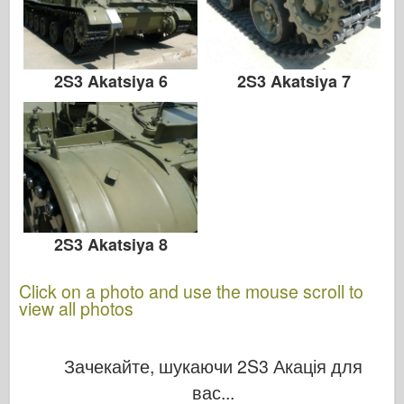
2S3 Akatsiya 6
2S3 Akatsiya 7
2S3 Akatsiya 8
Click on a photo and use the mouse scroll to
view all photos
Зачекайте, шукаючи 2S3 Акація для
вас...