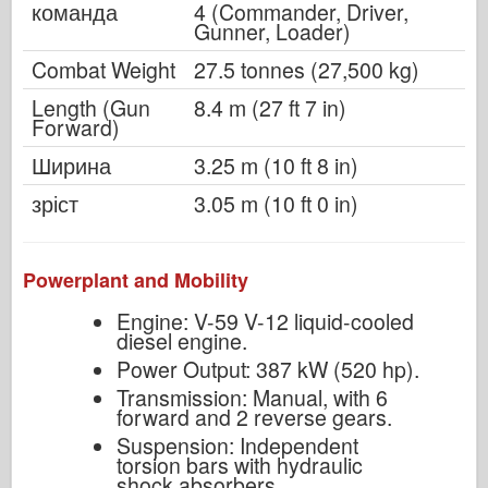
команда
4 (Commander, Driver,
Gunner, Loader)
Combat Weight
27.5 tonnes (27,500 kg)
Length (Gun
8.4 m (27 ft 7 in)
Forward)
Ширина
3.25 m (10 ft 8 in)
зріст
3.05 m (10 ft 0 in)
Powerplant and Mobility
Engine: V-59 V-12 liquid-cooled
diesel engine.
Power Output: 387 kW (520 hp).
Transmission: Manual, with 6
forward and 2 reverse gears.
Suspension: Independent
torsion bars with hydraulic
shock absorbers.