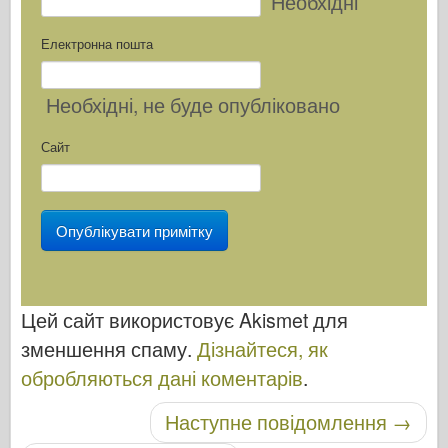
Необхідні
Електронна пошта
Необхідні
, не буде опубліковано
Сайт
Цей сайт використовує Akismet для
зменшення спаму.
Дізнайтеся, як
обробляються дані коментарів
.
Наступне повідомлення
→
Навігація по посту