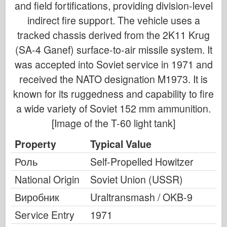
and field fortifications, providing division-level
indirect fire support. The vehicle uses a
tracked chassis derived from the 2K11 Krug
(SA-4 Ganef) surface-to-air missile system. It
was accepted into Soviet service in 1971 and
received the NATO designation M1973. It is
known for its ruggedness and capability to fire
a wide variety of Soviet 152 mm ammunition.
[Image of the T-60 light tank]
Property
Typical Value
Роль
Self-Propelled Howitzer
National Origin
Soviet Union (USSR)
Виробник
Uraltransmash / OKB-9
Service Entry
1971