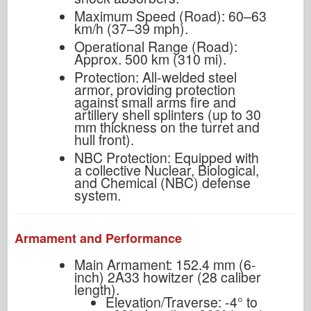
Maximum Speed (Road): 60–63
km/h (37–39 mph).
Operational Range (Road):
Approx. 500 km (310 mi).
Protection: All-welded steel
armor, providing protection
against small arms fire and
artillery shell splinters (up to 30
mm thickness on the turret and
hull front).
NBC Protection: Equipped with
a collective Nuclear, Biological,
and Chemical (NBC) defense
system.
Armament and Performance
Main Armament: 152.4 mm (6-
inch) 2A33 howitzer (28 caliber
length).
Elevation/Traverse: -4° to