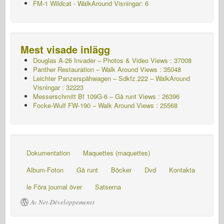
FM-1 Wildcat - WalkAround Visningar: 6
Mest visade inlägg
Douglas A-26 Invader – Photos & Video Views : 37008
Panther Restauration – Walk Around Views : 35048
Leichter Panzerspähwagen – Sdkfz.222 – WalkAround
Visningar : 32223
Messerschmitt Bf 109G-6 – Gå runt
Views : 26396
Focke-Wulf FW-190 – Walk Around Views : 25568
Dokumentation
Maquettes (maquettes)
Album-Foton
Gå runt
Böcker
Dvd
Kontakta
le Föra journal över
Satserna
Av Net-Développements