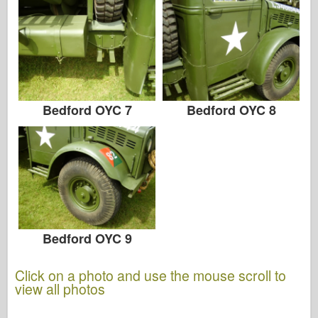
Bedford OYC 7
Bedford OYC 8
Bedford OYC 9
Click on a photo and use the mouse scroll to
view all photos