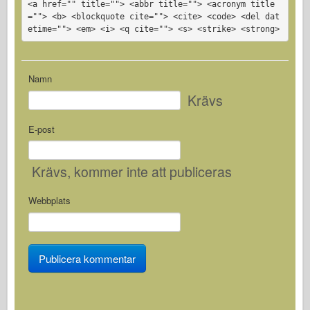
<a href="" title=""> <abbr title=""> <acronym title
=""> <b> <blockquote cite=""> <cite> <code> <del dat
etime=""> <em> <i> <q cite=""> <s> <strike> <strong>
Namn
Krävs
E-post
Krävs
, kommer inte att publiceras
Webbplats