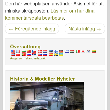
Den här webbplatsen använder Akismet för att
minska skräpposten.
Läs mer om hur dina
kommentarsdata bearbetas
.
Posta navigering
←
Föregående inlägg
Nästa inlägg
→
Översättning
Ange som standardspråk
Historia & Modeller Nyheter