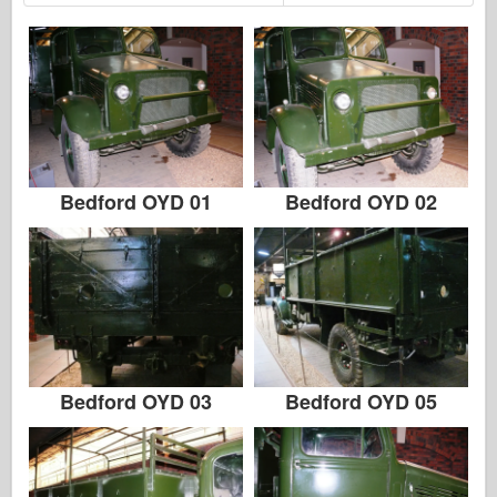
Bedford OYD 01
Bedford OYD 02
Bedford OYD 03
Bedford OYD 05