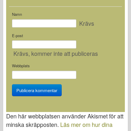
Namn
Krävs
E-post
Krävs
, kommer inte att publiceras
Webbplats
Den här webbplatsen använder Akismet för att
minska skräpposten.
Läs mer om hur dina