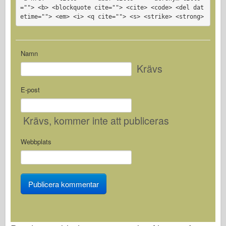
=""> <b> <blockquote cite=""> <cite> <code> <del dat
etime=""> <em> <i> <q cite=""> <s> <strike> <strong>
Namn
Krävs
E-post
Krävs
, kommer inte att publiceras
Webbplats