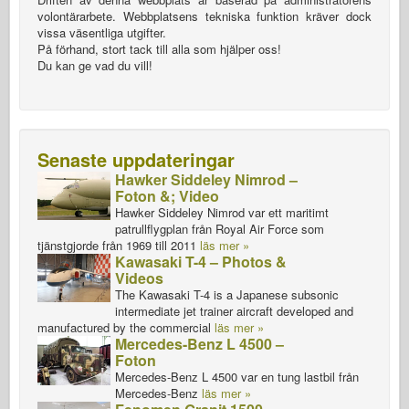
volontärarbete. Webbplatsens tekniska funktion kräver dock
vissa väsentliga utgifter.
På förhand, stort tack till alla som hjälper oss!
Du kan ge vad du vill!
Senaste uppdateringar
Hawker Siddeley Nimrod –
Foton &; Video
Hawker Siddeley Nimrod var ett maritimt
patrullflygplan från Royal Air Force som
tjänstgjorde från 1969 till 2011
läs mer »
Kawasaki T-4 – Photos &
Videos
The Kawasaki T-4 is a Japanese subsonic
intermediate jet trainer aircraft developed and
manufactured by the commercial
läs mer »
Mercedes-Benz L 4500 –
Foton
Mercedes-Benz L 4500 var en tung lastbil från
Mercedes-Benz
läs mer »