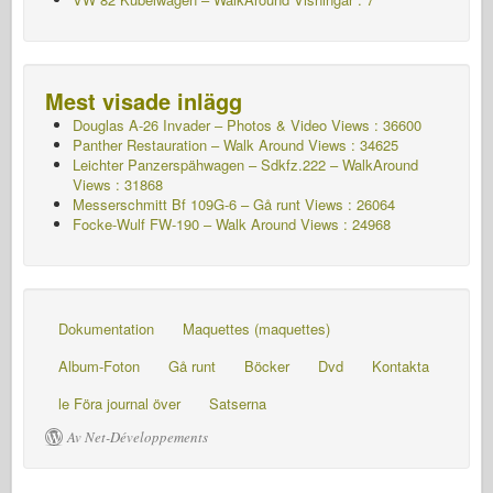
Mest visade inlägg
Douglas A-26 Invader – Photos & Video Views : 36600
Panther Restauration – Walk Around Views : 34625
Leichter Panzerspähwagen – Sdkfz.222 – WalkAround
Views : 31868
Messerschmitt Bf 109G-6 – Gå runt
Views : 26064
Focke-Wulf FW-190 – Walk Around Views : 24968
Dokumentation
Maquettes (maquettes)
Album-Foton
Gå runt
Böcker
Dvd
Kontakta
le Föra journal över
Satserna
Av Net-Développements