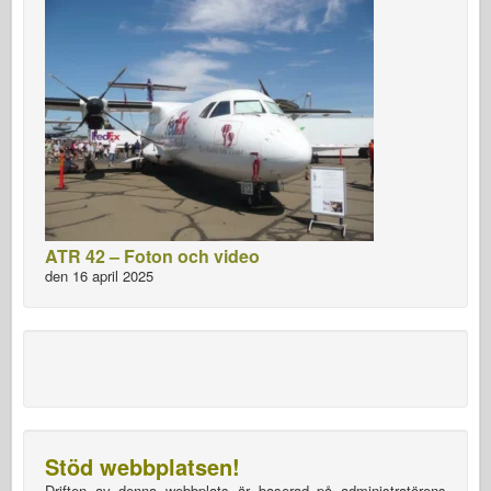
ATR 42 – Foton och video
den 16 april 2025
Stöd webbplatsen!
Driften av denna webbplats är baserad på administratörens