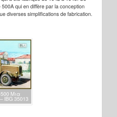
500A qui en diffère par la conception
e diverses simplifications de fabrication.
4500 Μια
– IBG 35013