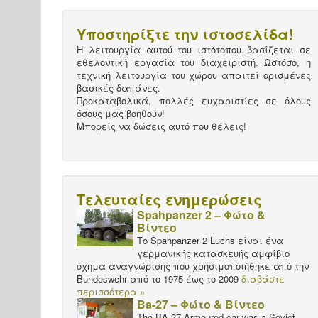
Υποστηρίξτε την ιστοσελίδα!
Η λειτουργία αυτού του ιστότοπου βασίζεται σε
εθελοντική εργασία του διαχειριστή. Ωστόσο, η
τεχνική λειτουργία του χώρου απαιτεί ορισμένες
βασικές δαπάνες.
Προκαταβολικά, πολλές ευχαριστίες σε όλους
όσους μας βοηθούν!
Μπορείς να δώσεις αυτό που θέλεις!
Τελευταίες ενημερώσεις
Spahpanzer 2 – Φώτο &
Βίντεο
Το Spahpanzer 2 Luchs είναι ένα
γερμανικής κατασκευής αμφίβιο
όχημα αναγνώρισης που χρησιμοποιήθηκε από την
Bundeswehr από το 1975 έως το 2009
διαβάστε
περισσότερα »
Ba-27 – Φώτο & Βίντεο
The BA-27 Armoured car was a Soviet