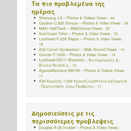
Τα πιο προβλεμένα της
ημέρας
Shenyang J-8 – Photos & Videos Views : 44
Caudron C.630 Simoun – Photos & Video Views : 34
M9A1 HalfTrack – WalkAround Views : 23
Sud-Ouest Triton – Photos & Video Views : 15
Lockheed F-22A Raptor – Photos & Video Views :
15
A34 Comet Gynaeolator – Walk Around Views : 14
Convair F-102A – Photos & Video Views : 14
Lockheed SR-71 Blackbird – Φωτογραφίες &;
Βίντεο Θεάσεις : 12
AgustaWestland AW109 – Photos & Videos Views :
11
A34 Κομήτης 17pdr Κρουαζιερόπλοιο Δεξαμενή
- Περπατήστε γύρω
Προβολές : 11
Δημοσιεύσεις με τις
περισσότερες προβλεψεις
Douglas A-26 Invader – Photos & Video Views :