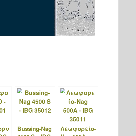
ορν
Bussing-Nag
Λεωφορείο-