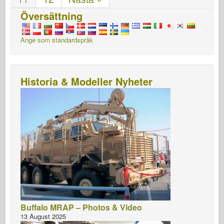
Översättning
Ange som standardspråk
Historia & Modeller Nyheter
Buffalo MRAP – Photos & Video
13 August 2025