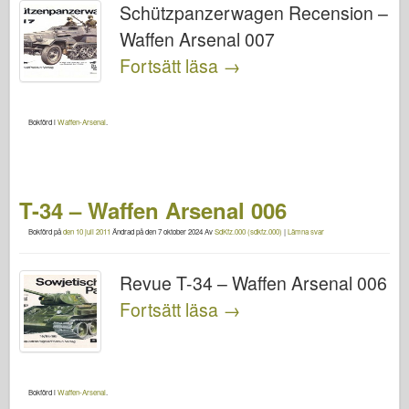
Schützpanzerwagen Recension –
Waffen Arsenal 007
Fortsätt läsa
→
Bokförd i
Waffen-Arsenal
.
T-34 – Waffen Arsenal 006
Bokförd på
den 10 juli 2011
Ändrad på
den 7 oktober 2024
Av
SdKfz.000 (sdkfz.000)
|
Lämna svar
Revue T-34 – Waffen Arsenal 006
Fortsätt läsa
→
Bokförd i
Waffen-Arsenal
.