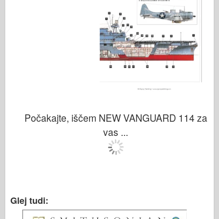
Počakajte, iščem NEW VANGUARD 114 za
vas ...
Glej tudi: