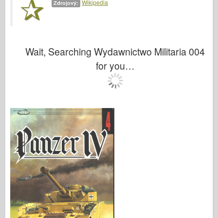
Wikipedia
Zdrojový:
Wait, Searching Wydawnictwo Militaria 004
for you…