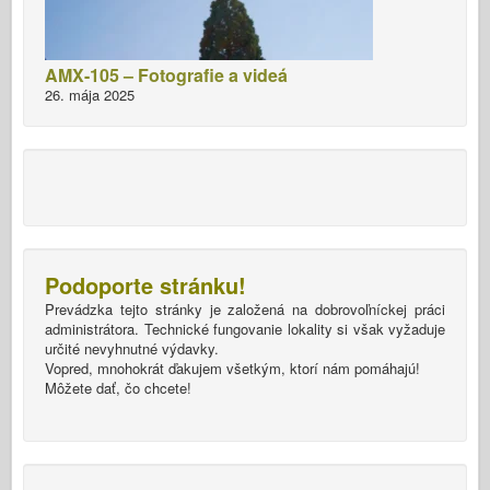
AMX-105 – Fotografie a videá
26. mája 2025
Podoporte stránku!
Prevádzka tejto stránky je založená na dobrovoľníckej práci
administrátora. Technické fungovanie lokality si však vyžaduje
určité nevyhnutné výdavky.
Vopred, mnohokrát ďakujem všetkým, ktorí nám pomáhajú!
Môžete dať, čo chcete!