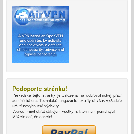
Podoporte stránku!
Prevádzka tejto stránky je založená na dobrovoľníckej práci
administrátora. Technické fungovanie lokality si však vyžaduje
určité nevyhnutné výdavky.
Vopred, mnohokrát ďakujem všetkým, ktorí nám pomáhajú!
Môžete dať, čo chcete!