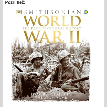
Pozri tiež: