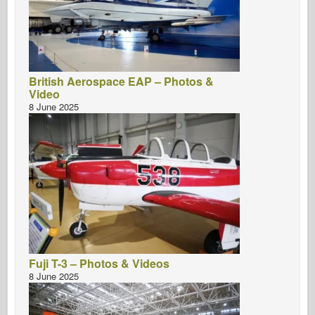
British Aerospace EAP – Photos &
Video
8 June 2025
Fuji T-3 – Photos & Videos
8 June 2025