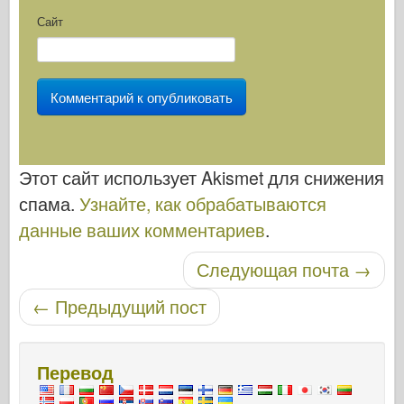
Сайт
Этот сайт использует Akismet для снижения
спама.
Узнайте, как обрабатываются
данные ваших комментариев
.
Навигация по записям
Следующая почта
→
←
Предыдущий пост
Перевод