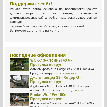
Поддержите сайт!
Работа этого сайта основана на волонтерской работе
администратора. Тем не менее, техническое
функционирование сайта требует некоторых существенных
расходов.
Заранее большое спасибо всем, кто нам помогает!
Вы можете дать то, что вы хотите!
Последние обновления
WC-57 3-4 тонны 4X4 -
Прогулка вокруг
Альбом фото d'un Dodge WC-57 3-4 Ton 4X4 -
Прогулка вокруг
читать далее »
Джагдпанцер 38 - Хецер G -
Прогулка вокруг
Jagdpanzer 38(t) - Hetzer G13-D - Прогулка
вокруг - Фотографии
читать далее »
Focke-Wulf Fw 190s -
Прогулка вокруг
Album photo d'un avion Focke-Wulf Fw 190S -