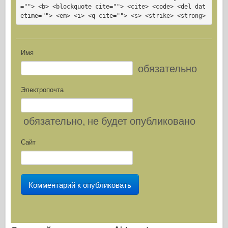
=""> <b> <blockquote cite=""> <cite> <code> <del dat
etime=""> <em> <i> <q cite=""> <s> <strike> <strong>
Имя
обязательно
Электропочта
обязательно
, не будет опубликовано
Сайт