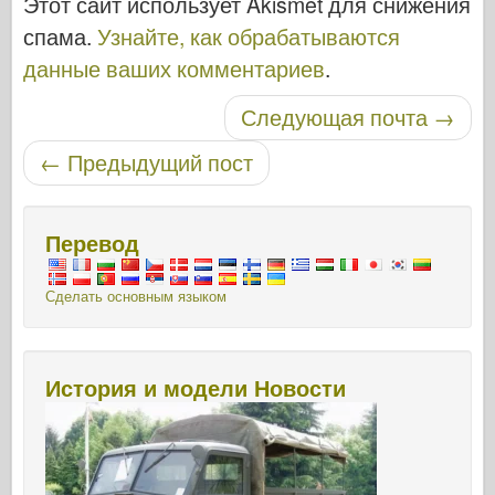
Этот сайт использует Akismet для снижения
спама.
Узнайте, как обрабатываются
данные ваших комментариев
.
Навигация по записям
Следующая почта
→
←
Предыдущий пост
Перевод
Сделать основным языком
История и модели Новости