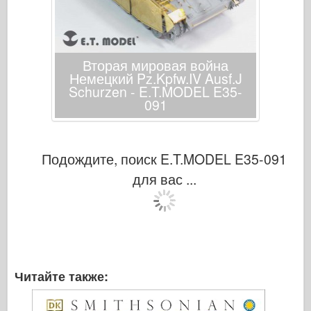
Вторая мировая война
Немецкий Pz.Kpfw.IV Ausf.J
Schurzen - E.T.MODEL E35-
091
Подождите, поиск E.T.MODEL E35-091
для вас ...
Читайте также: