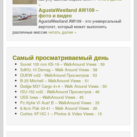
»
AgustaWestland AW109 –
фото и видео
AgustaWestland AW109 - это универсальный
вертолет, который может выполнять
различные миссии
читать далее »
Самый просматриваемый день
Soviet 100 mm KS-19 – WalkAround Views : 59
SdKfz.10 Demag – Walk Around Views : 58
DUKW vol2 - WalkAround
Просмотров : 53
B-25 Mitchell – WalkAround Views : 51
Dodge M37 Cargo 4×4 – Walk Around Views : 50
ISU-152 vol2 - WalkAround
Просмотров : 46
USS Iowa – WalkAround Views : 45
Pz.Kpfw VI Ausf B – WalkAround Views : 33
8.8cm Pak 43-41 – Walk Around Views : 26
Curtiss XF15C-1 – Photos & Video Views : 15