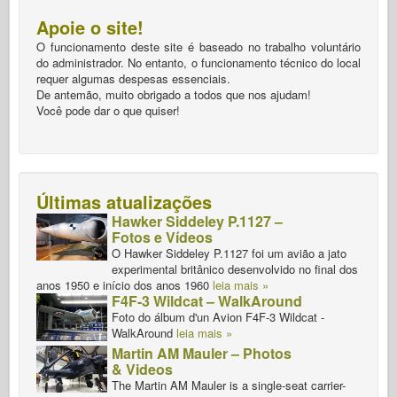
Apoie o site!
O funcionamento deste site é baseado no trabalho voluntário
do administrador. No entanto, o funcionamento técnico do local
requer algumas despesas essenciais.
De antemão, muito obrigado a todos que nos ajudam!
Você pode dar o que quiser!
Últimas atualizações
Hawker Siddeley P.1127 –
Fotos e Vídeos
O Hawker Siddeley P.1127 foi um avião a jato
experimental britânico desenvolvido no final dos
anos 1950 e início dos anos 1960
leia mais »
F4F-3 Wildcat – WalkAround
Foto do álbum d'un Avion F4F-3 Wildcat -
WalkAround
leia mais »
Martin AM Mauler – Photos
& Videos
The Martin AM Mauler is a single-seat carrier-