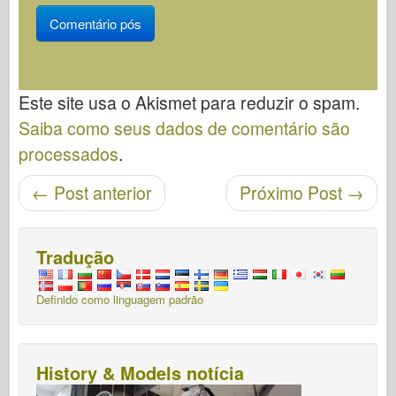
Este site usa o Akismet para reduzir o spam.
Saiba como seus dados de comentário são
processados
.
Navegação pós
←
Post anterior
Próximo Post
→
Tradução
Definido como linguagem padrão
History & Models notícia