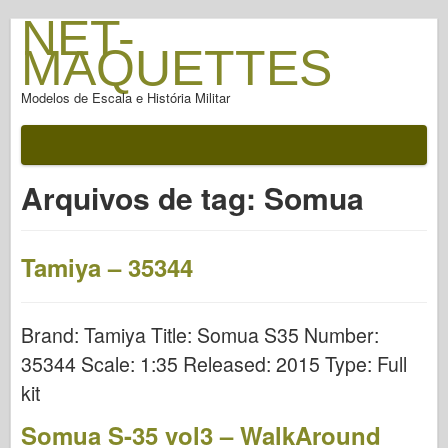
NET-
MAQUETTES
Modelos de Escala e História Militar
Arquivos de tag:
Somua
Tamiya – 35344
Brand: Tamiya Title: Somua S35 Number:
35344 Scale: 1:35 Released: 2015 Type: Full
kit
Somua S-35 vol3 – WalkAround