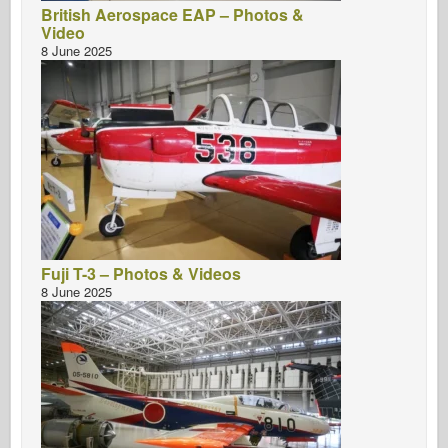
British Aerospace EAP – Photos &
Video
8 June 2025
Fuji T-3 – Photos & Videos
8 June 2025