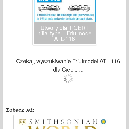
Utwory dla TIGER I
initial type – Friulmodel
ATL-116
Czekaj, wyszukiwanie Friulmodel ATL-116
dla Ciebie ...
Zobacz też: