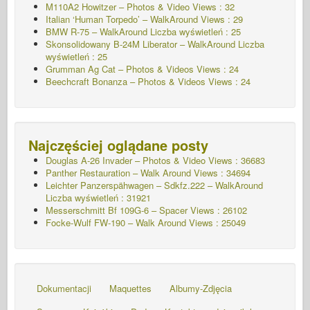
M110A2 Howitzer – Photos & Video Views : 32
Italian ‘Human Torpedo’ – WalkAround Views : 29
BMW R-75 – WalkAround
Liczba wyświetleń : 25
Skonsolidowany B-24M Liberator – WalkAround
Liczba
wyświetleń : 25
Grumman Ag Cat – Photos & Videos Views : 24
Beechcraft Bonanza – Photos & Videos Views : 24
Najczęściej oglądane posty
Douglas A-26 Invader – Photos & Video Views : 36683
Panther Restauration – Walk Around Views : 34694
Leichter Panzerspähwagen – Sdkfz.222 – WalkAround
Liczba wyświetleń : 31921
Messerschmitt Bf 109G-6 – Spacer
Views : 26102
Focke-Wulf FW-190 – Walk Around Views : 25049
Dokumentacji
Maquettes
Albumy-Zdjęcia