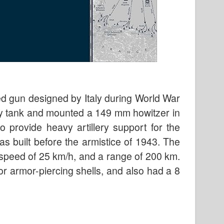
ed gun designed by Italy during World War
avy tank and mounted a 149 mm howitzer in
 provide heavy artillery support for the
as built before the armistice of 1943. The
speed of 25 km/h, and a range of 200 km.
or armor-piercing shells, and also had a 8