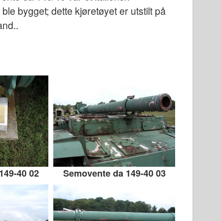
le bygget; dette kjøretøyet er utstilt på
nd..
149-40 02
Semovente da 149-40 03