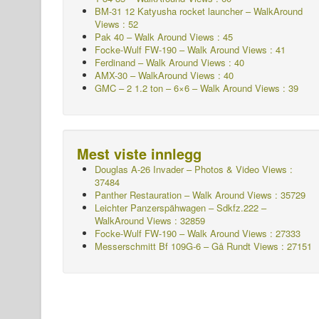
BM-31 12 Katyusha rocket launcher – WalkAround
Views : 52
Pak 40 – Walk Around Views : 45
Focke-Wulf FW-190 – Walk Around Views : 41
Ferdinand – Walk Around Views : 40
AMX-30 – WalkAround Views : 40
GMC – 2 1.2 ton – 6×6 – Walk Around Views : 39
Mest viste innlegg
Douglas A-26 Invader – Photos & Video Views :
37484
Panther Restauration – Walk Around Views : 35729
Leichter Panzerspähwagen – Sdkfz.222 –
WalkAround
Views : 32859
Focke-Wulf FW-190 – Walk Around Views : 27333
Messerschmitt Bf 109G-6 – Gå Rundt
Views : 27151