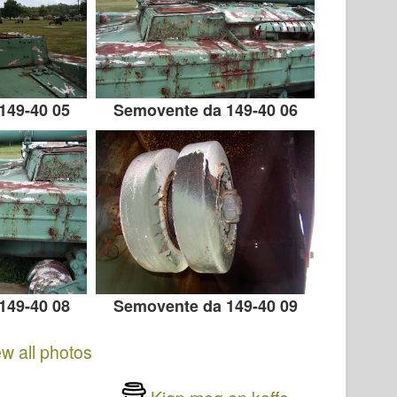
149-40 05
Semovente da 149-40 06
149-40 08
Semovente da 149-40 09
ew all photos