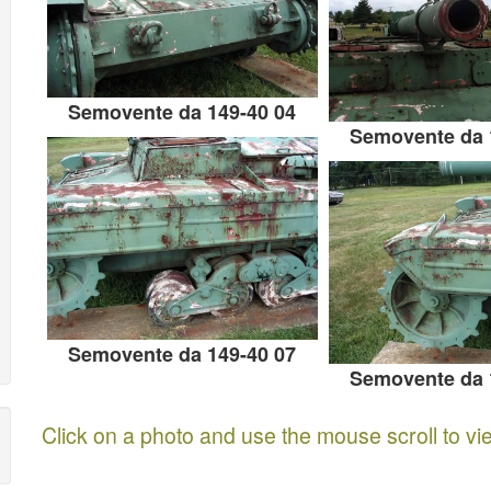
Semovente da 149-40 04
Semovente da 
Semovente da 149-40 07
Semovente da 
Click on a photo and use the mouse scroll to vi