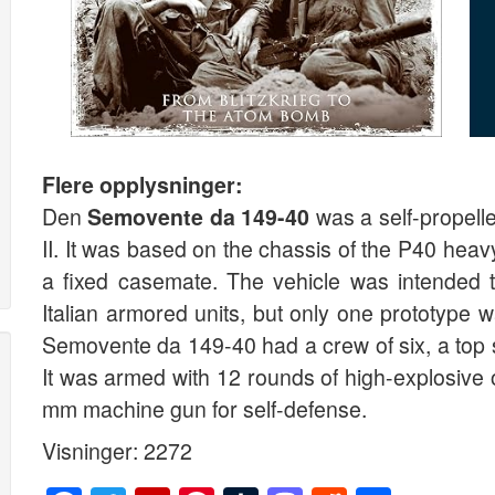
Flere opplysninger:
Den
Semovente da 149-40
was a self-propell
II. It was based on the chassis of the P40 he
a fixed casemate. The vehicle was intended to
Italian armored units, but only one prototype w
Semovente da 149-40 had a crew of six, a top 
It was armed with 12 rounds of high-explosive 
mm machine gun for self-defense.
Visninger: 2272