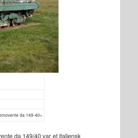
Semovente da 149-40»
nte da 149/40 var et italiensk