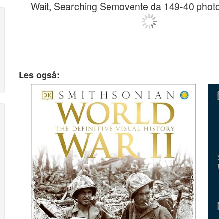
Wait, Searching Semovente da 149-40 phot
Les også: