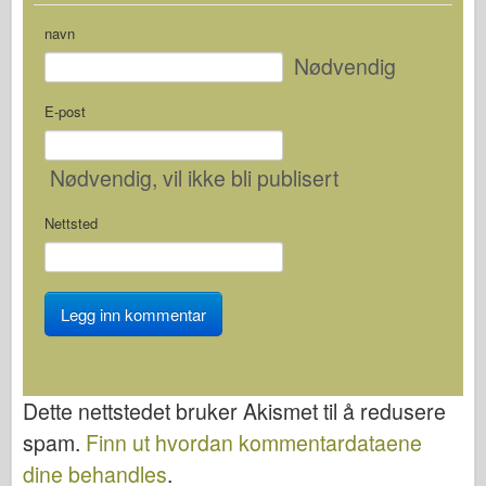
navn
Nødvendig
E-post
Nødvendig
, vil ikke bli publisert
Nettsted
Dette nettstedet bruker Akismet til å redusere
spam.
Finn ut hvordan kommentardataene
dine behandles
.