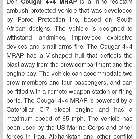
Den
Cougar 4×4 MRAP
is a mine-resistant
ambush-protected vehicle that was developed
by Force Protection Inc, based on South
African designs. The vehicle is designed to
withstand landmines, improvised explosive
devices and small arms fire. The Cougar 4×4
MRAP has a V-shaped hull that deflects the
blast away from the crew compartment and the
engine bay. The vehicle can accommodate two
crew members and four passengers, and can
be fitted with a remote weapon station or firing
ports. The Cougar 4×4 MRAP is powered by a
Caterpillar C-7 diesel engine and has a
maximum speed of 65 mph. The vehicle has
been used by the US Marine Corps and other
forces in Iraq, Afghanistan and other conflict