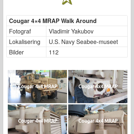
Cougar 4×4 MRAP Walk Around
Fotograf
Vladimir Yakubov
Lokalisering
U.S. Navy Seabee-museet
Bilder
112
Cougar 4x4 MRAP
Cougar 4x4 MRAP
Cougar 4x4 MRAP
Cougar 4x4 MRAP