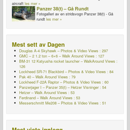
aircraft
les mer »
Panzer 38(t) – Gå Rundt
Fotogalleri av en stridsvogn Panzer 38(t) - Gå
rundt
les mer »
Mest sett av Dagen
Douglas A-4 Skyhawk – Photos & Video Views : 297
GMC – 2 1.2 ton – 6×6 – Walk Around Views : 127
BM-31 12 Katyusha rocket launcher – WalkAround Views :
126
Lockheed SR-71 Blackbird – Photos & Video Views : 84
Pak 40 – Walk Around Views : 79
Lockheed F-22A Raptor – Photos & Video Views : 60
Panzerjager I – Panzer 35(t) – Hetzer
Visninger : 54
Hetzer – Walk Around Views : 53
Ferdinand – Walk Around Views : 53
Messerschmitt Me208 – Photos & Video Views : 51
Mest viste innlegg