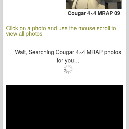
Cougar 4×4 MRAP 09
Click on a photo and use the mouse scroll to
view all photos
Wait, Searching Cougar 4×4 MRAP photos
for you…