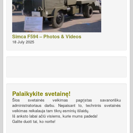
Simca F594 – Photos & Videos
18 July 2025
Palaikykite svetainę!
Šios svetainės veikimas pagrįstas savanorišku
administratoriaus darbu. Nepaisant to, techninis svetainės
veikimas reikalauja tam tikrų esminių išlaidų.
Iš anksto labai ačiū visiems, kurie mums padeda!
Galite duoti tai, ko norite!