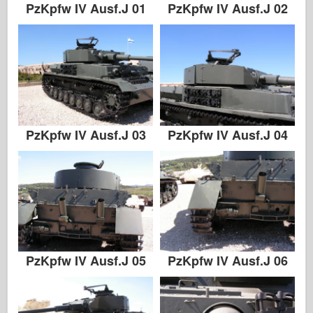
PzKpfw IV Ausf.J 01
PzKpfw IV Ausf.J 02
PzKpfw IV Ausf.J 03
PzKpfw IV Ausf.J 04
PzKpfw IV Ausf.J 05
PzKpfw IV Ausf.J 06