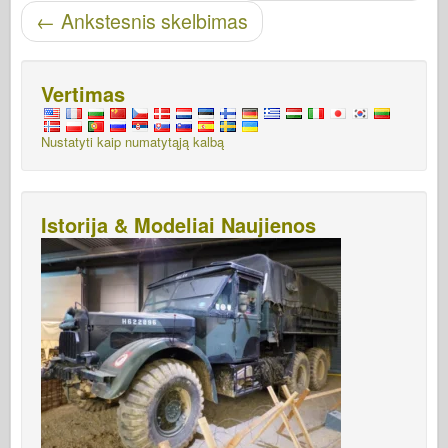
←
Ankstesnis skelbimas
Vertimas
Nustatyti kaip numatytąją kalbą
Istorija & Modeliai Naujienos