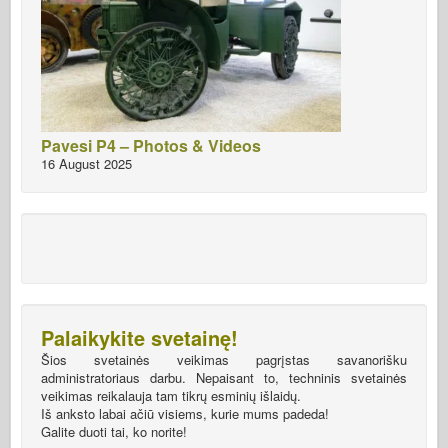
Pavesi P4 – Photos & Videos
16 August 2025
Palaikykite svetainę!
Šios svetainės veikimas pagrįstas savanorišku
administratoriaus darbu. Nepaisant to, techninis svetainės
veikimas reikalauja tam tikrų esminių išlaidų.
Iš anksto labai ačiū visiems, kurie mums padeda!
Galite duoti tai, ko norite!