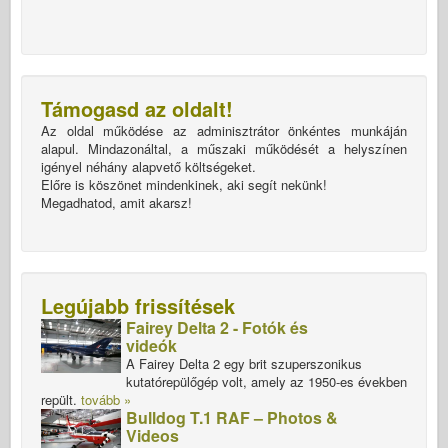
Támogasd az oldalt!
Az oldal működése az adminisztrátor önkéntes munkáján
alapul. Mindazonáltal, a műszaki működését a helyszínen
igényel néhány alapvető költségeket.
Előre is köszönet mindenkinek, aki segít nekünk!
Megadhatod, amit akarsz!
Legújabb frissítések
Fairey Delta 2 - Fotók és
videók
A Fairey Delta 2 egy brit szuperszonikus
kutatórepülőgép volt, amely az 1950-es években
repült.
tovább »
Bulldog T.1 RAF – Photos &
Videos