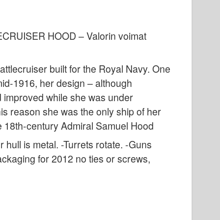
CRUISER HOOD – Valorin voimat
ttlecruiser built for the Royal Navy. One
 mid-1916, her design – although
and improved while she was under
this reason she was the only ship of her
he 18th-century Admiral Samuel Hood
 hull is metal. -Turrets rotate. -Guns
ckaging for 2012 no ties or screws,