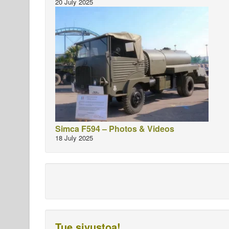
20 July 2025
Simca F594 – Photos & Videos
18 July 2025
Tue sivustoa!