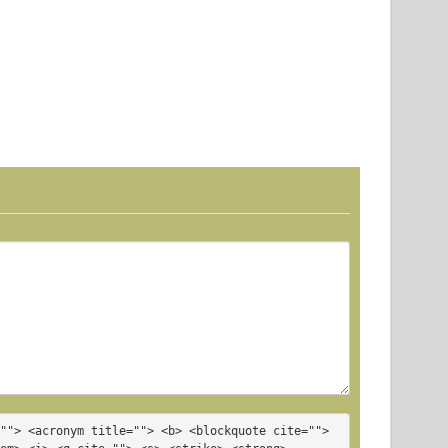
""> <acronym title=""> <b> <blockquote cite=""> 