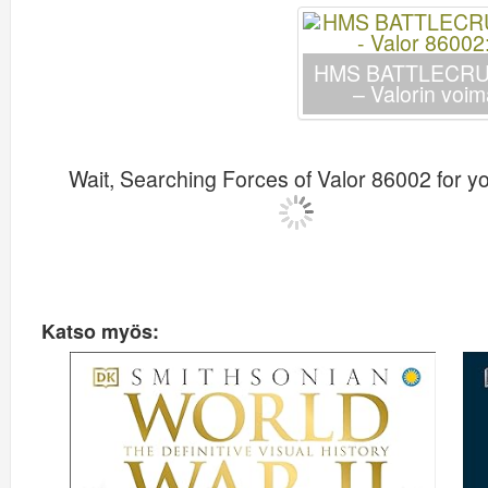
HMS BATTLECRU
– Valorin voi
Wait, Searching Forces of Valor 86002 for 
Katso myös: