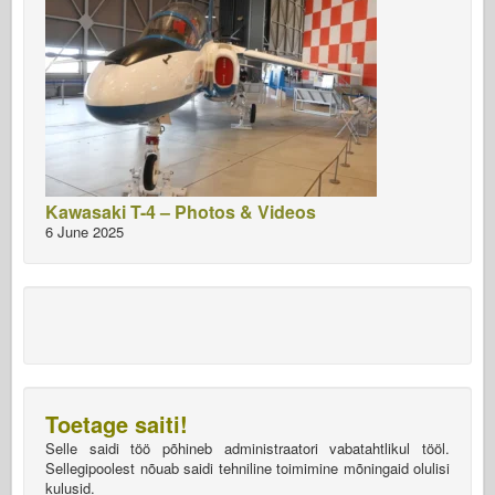
Kawasaki T-4 – Photos & Videos
6 June 2025
Toetage saiti!
Selle saidi töö põhineb administraatori vabatahtlikul tööl.
Sellegipoolest nõuab saidi tehniline toimimine mõningaid olulisi
kulusid.