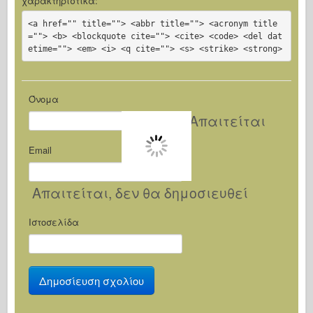
χαρακτηριστικά:
<a href="" title=""> <abbr title=""> <acronym title
=""> <b> <blockquote cite=""> <cite> <code> <del dat
etime=""> <em> <i> <q cite=""> <s> <strike> <strong>
Όνομα
Απαιτείται
Email
Απαιτείται
, δεν θα δημοσιευθεί
Ιστοσελίδα