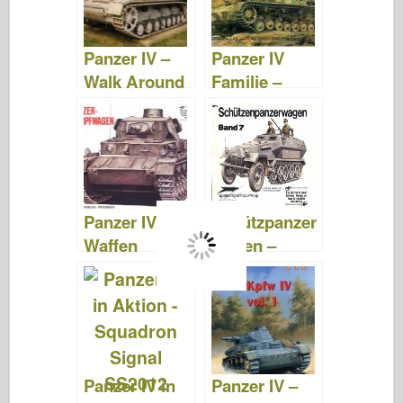
Panzer IV –
Panzer IV
Walk Around
Familie –
Waffen
Arsenal 104
Panzer IV –
Schützpanzer
Waffen
wagen –
Arsenal 014
Waffen
Arsenal 007
Panzer IV in
Panzer IV –