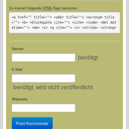
Du kannst folgende
HTML
-Tags benutzen:
<a href="" title=""> <abbr title=""> <acronym title
=""> <b> <blockquote cite=""> <cite> <code> <del dat
etime=""> <em> <i> <q cite=""> <s> <strike> <strong>
Namen
benötigt
E-Mail
benötigt
, wird nicht veröffentlicht
Webseite