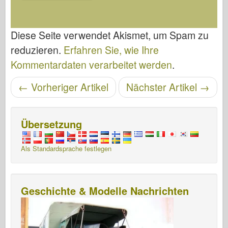
Diese Seite verwendet Akismet, um Spam zu
reduzieren.
Erfahren Sie, wie Ihre
Kommentardaten verarbeitet werden
.
Artikelnavigation
←
Vorheriger Artikel
Nächster Artikel
→
Übersetzung
Als Standardsprache festlegen
Geschichte & Modelle Nachrichten