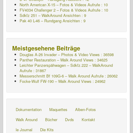
North American X-15 – Fotos & Videos Aufrufe : 10
FV4034 Challenger 2 – Fotos & Videos Aufrufe : 10
Sdkfz 251 – WalkAround
Ansichten : 9
Pak 40 L-46 – Rundgang
Ansichten : 9
Meistgesehene Beiträge
Douglas A-26 Invader – Photos & Video Views : 36598
Panther Restauration – Walk Around Views : 34625
Leichter Panzerspähwagen – Sdkfz.222 – WalkAround
Aufrufe : 31867
Messerschmitt Bf 109G-6 – Walk Around
Aufrufe : 26062
Focke-Wulf FW-190 – Walk Around Views : 24962
Dokumentation
Maquettes
Alben-Fotos
Walk Around
Bücher
Dvds
Kontakt
le Journal
Die Kits