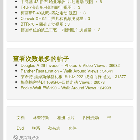
中岛基-43-伊布·哈亚布萨–四处走动
视图 ： 6
F4U-7海盗船–绕道而行
视图 ： 3
柯蒂斯P-40战鹰–四处走动
视图 ： 3
Convair XF-92 – 照片和视频浏览量：3
BTR-70 – 四处走动视图：3
德国单位的波兰工艺 – 相册照片 浏览量 ： 3
查看次数最多的帖子
Douglas A-26 Invader – Photos & Video Views : 36632
Panther Restauration – Walk Around Views : 34641
莱希特·潘泽斯佩赫瓦根–Sdkfz.222–绕道而行
意见：31877
梅塞施密特Bf 109G-6–四处走动
Views : 26073
Focke-Wulf FW-190 – Walk Around Views : 24998
文档
马奎特斯
相册-照片
四处走动
书
Dvd
联系
勒杂志
套件
按网络开发