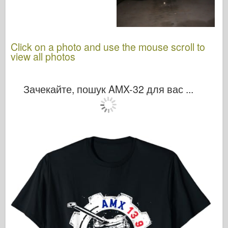
Click on a photo and use the mouse scroll to
view all photos
Зачекайте, пошук AMX-32 для вас ...