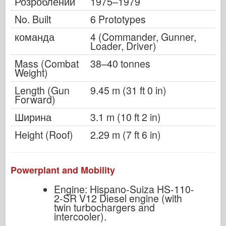
Розроблений
1975–1979
No. Built
6 Prototypes
команда
4 (Commander, Gunner,
Loader, Driver)
Mass (Combat
38–40 tonnes
Weight)
Length (Gun
9.45 m (31 ft 0 in)
Forward)
Ширина
3.1 m (10 ft 2 in)
Height (Roof)
2.29 m (7 ft 6 in)
Powerplant and Mobility
Engine: Hispano-Suiza HS-110-
2-SR V12 Diesel engine (with
twin turbochargers and
intercooler).