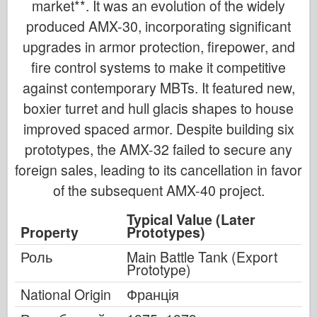
market**. It was an evolution of the widely
produced AMX-30, incorporating significant
upgrades in armor protection, firepower, and
fire control systems to make it competitive
against contemporary MBTs. It featured new,
boxier turret and hull glacis shapes to house
improved spaced armor. Despite building six
prototypes, the AMX-32 failed to secure any
foreign sales, leading to its cancellation in favor
of the subsequent AMX-40 project.
Typical Value (Later
Property
Prototypes)
Роль
Main Battle Tank (Export
Prototype)
National Origin
Франція