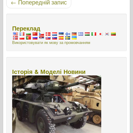
←
Попередній запис
Переклад
Використовувати як мову за промовчанням
Історія & Моделі Новини