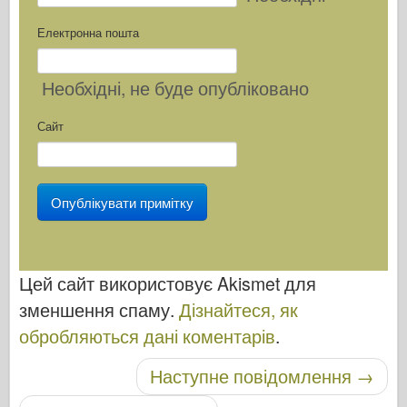
Електронна пошта
Необхідні
, не буде опубліковано
Сайт
Цей сайт використовує Akismet для
зменшення спаму.
Дізнайтеся, як
обробляються дані коментарів
.
Наступне повідомлення
→
Навігація по посту