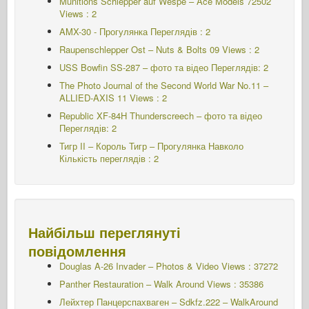
Munitions Schlepper auf Wespe – Ace Models 72502
Views : 2
AMX-30 - Прогулянка Переглядів : 2
Raupenschlepper Ost – Nuts & Bolts 09 Views : 2
USS Bowfin SS-287 – фото та відео Переглядів: 2
The Photo Journal of the Second World War No.11 –
ALLIED-AXIS 11 Views : 2
Republic XF-84H Thunderscreech – фото та відео
Переглядів: 2
Тигр II – Король Тигр – Прогулянка Навколо
Кількість переглядів : 2
Найбільш переглянуті
повідомлення
Douglas A-26 Invader – Photos & Video Views : 37272
Panther Restauration – Walk Around Views : 35386
Лейхтер Панцерспахваген – Sdkfz.222 – WalkAround