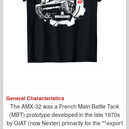
General Characteristics
The AMX-32 was a French Main Battle Tank
(MBT) prototype developed in the late 1970s
by GIAT (now Nexter) primarily for the **export