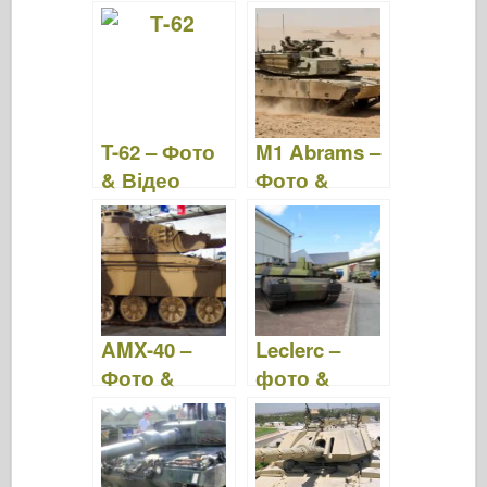
відео
T-62 – Фото
M1 Abrams –
& Відео
Фото &
Відео
AMX-40 –
Leclerc –
Фото &
фото &
Відео
відео