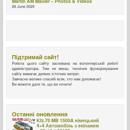
Martin AM Mauler – Photos & Videos
26 June 2025
Підтримай сайт!
Робота цього сайту заснована на волонтерській роботі
адміністратора. Тим не менш, технічне функціонування
сайту вимагає деяких істотних витрат.
Завчасно велике спасибі всім, хто нам допомагає!
Ви можете дати те, що ви хочете!
Останні оновлення
Kfz.70 MB 1500A німецький
4×4 Автомобіль з екіпажем