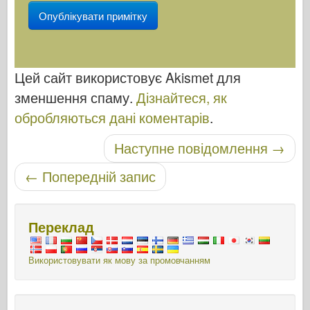
Цей сайт використовує Akismet для
зменшення спаму.
Дізнайтеся, як
обробляються дані коментарів
.
Навігація по посту
Наступне повідомлення
→
←
Попередній запис
Переклад
Використовувати як мову за промовчанням