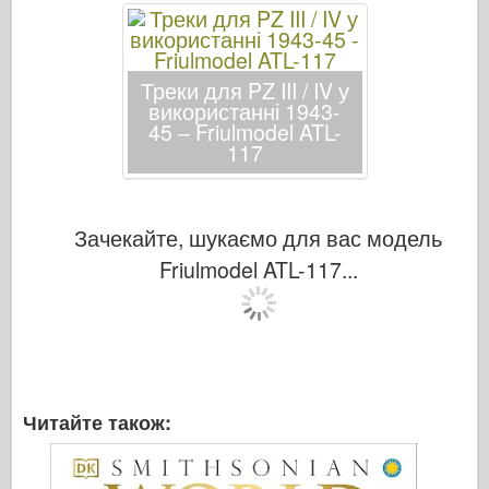
Треки для PZ III / IV у
використанні 1943-
45 – Friulmodel ATL-
117
Зачекайте, шукаємо для вас модель
Friulmodel ATL-117...
Читайте також: