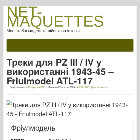
NET-
MAQUETTES
Масштабні моделі та військова історія
Документації
Після битви
Треки для PZ III / IV у
Зброя АФВ
використанні 1943-45 –
Осі союзників
Friulmodel ATL-117
Обладунки фотогалерея
Опубліковано в
10 вересня 2011 р.
Змінено
22 жовтня 2024
за
SdKfz.000
|
Дати відповідь
Броня в профілі
Конкорд
Гайки та болти
Новий авангард
Фріулмодель
Моделювання Оспрея