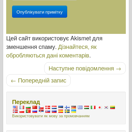
Цей сайт використовує Akismet для
зменшення спаму.
Дізнайтеся, як
обробляються дані коментарів
.
Навігація по посту
Наступне повідомлення
→
←
Попередній запис
Переклад
Використовувати як мову за промовчанням